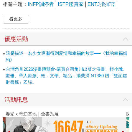
相關主題：
INFP調停者
ISTP鑑賞家
ENTJ指揮官
看更多
優惠活動
這是描述一名少女逐漸得到愛情和幸福的故事──《我的幸福婚
約》
台灣角川2026漫畫博覽會-購買台灣角川出版之漫畫、輕小說、
畫冊、華人原創、輕．文學、精品，消費滿 NT480 贈「雙面鐳
射書籤」乙張。
活動訊息
春光ｘ奇幻基地｜全書系展
閱