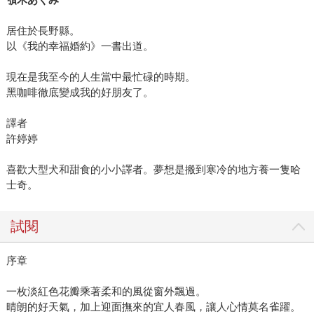
居住於長野縣。
以《我的幸福婚約》一書出道。
現在是我至今的人生當中最忙碌的時期。
黑咖啡徹底變成我的好朋友了。
譯者
許婷婷
喜歡大型犬和甜食的小小譯者。夢想是搬到寒冷的地方養一隻哈
士奇。
試閱
序章
一枚淡紅色花瓣乘著柔和的風從窗外飄過。
晴朗的好天氣，加上迎面撫來的宜人春風，讓人心情莫名雀躍。