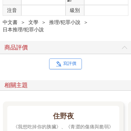
注音
級別
中文書
＞
文學
＞
推理/犯罪小說
＞
日本推理/犯罪小說
商品評價
寫評價
相關主題
住野夜
《我想吃掉你的胰臟》、《青澀的傷痛與脆弱》