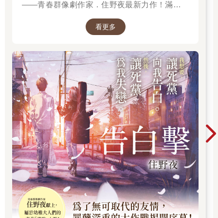
——青春群像劇作家．住野夜最新力作！滿是錯
誤的「告白大作戰」，屬於幼稚大人們的青春
看更多
「重啟」小說！我想要，讓死黨向我告白。然
後，讓死黨為我失戀。