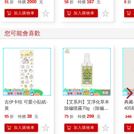
2000
167
91
折
特價
元
58
折
特價
元
8
折
瑚灰(BS-248DG)
加入購物車
加入購物車
您可能會喜歡
吉伊卡哇 可愛小貼紙-
【艾系列】艾淨化草本
典藏
黃
除穢噴霧70g （除穢/
405
平安/淨化/艾草/芙蓉/
38
299
95
折
特價
元
75
折
特價
元
240
抹草） 此為單瓶賣場
另有多瓶組優惠賣場
加入購物車
加入購物車