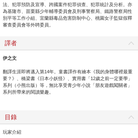
法、犯罪預防及宣導、跨國案件犯罪偵查、犯罪統計及分析。亦
為基隆市、苗栗縣少年輔導委員會及刑事警察局、鐵路警察局性
別平等工作小組、宜蘭縣毒品危害防制中心、桃園女子監獄假釋
審查委員會等外聘委員。
譯者
伊之文
翻譯生涯即將邁入第14年。童書譯作有繪本《我的身體哪裡最重
要？》、橋梁書《日本小妖怪》、實用書「12歲之前一定要學」
系列（小熊出版）等，無比享受青少年小說「朋友遊戲闖關者」
系列所帶來的閱讀樂趣。
目錄
玩家介紹