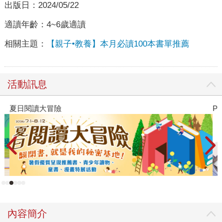
出版日：
2024/05/22
適讀年齡：
4~6歲適讀
相關主題：
【親子•教養】本月必讀100本書單推薦
活動訊息
夏日閱讀大冒險
P
內容簡介