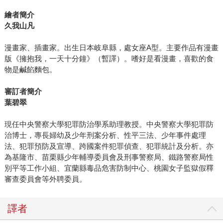
繪者簡介
久我山凡
漫畫家、插畫家。出生日本岐阜縣，處女座A型。主要作品有漫畫
版《擁抱我，一天十分鐘》（暫譯）。嗜好是看漫畫，喜歡的食
物是鹹餡麵包。
審訂者簡介
葉碧翠
現任中央警察大學犯罪防治學系助理教授。中央警察大學犯罪防
治博士，專長婦幼及少年刑案分析、性平三法、少年事件處理
法、犯罪預防及宣導、跨國案件犯罪偵查、犯罪統計及分析。亦
為基隆市、苗栗縣少年輔導委員會及刑事警察局、鐵路警察局性
別平等工作小組、宜蘭縣毒品危害防制中心、桃園女子監獄假釋
審查委員會等外聘委員。
譯者