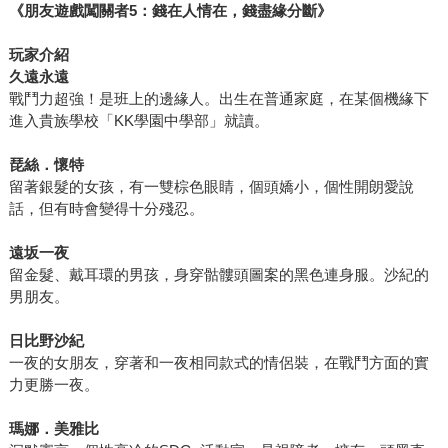
《朋友遊戲闖關者5：錢在人情在，錢盡緣分斷》
玩家介紹
久遠永遠
戰鬥力超強！是班上的邊緣人。出生在普通家庭，在某個機緣下
進入貴族學校「KK學園中學部」就讀。
琵絲．懷特
留著銀髮的女孩，有一雙棕色眼睛，個頭嬌小，個性開朗愛說
話，但有時會變得十分殘忍。
遠坂一夜
留金髮、戴耳環的男孩，身穿骷髏頭圖案的黑色連身服。沙紀的
男朋友。
日比野沙紀
一夜的女朋友，穿著和一夜相同款式的情侶裝，在戰鬥方面的實
力更勝一夜。
瑪娜．美雅比