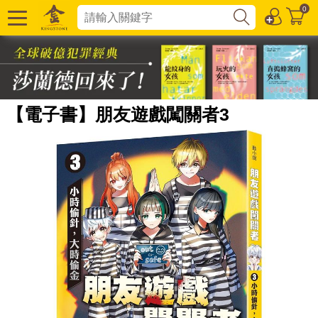
0
【電子書】朋友遊戲闖關者3