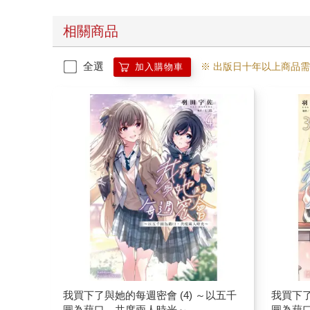
相關商品
全選
※ 出版日十年以上商品
加入購物車
我買下了與她的每週密會 (4) ～以五千
我買下了
圓為藉口，共度兩人時光～
圓為藉