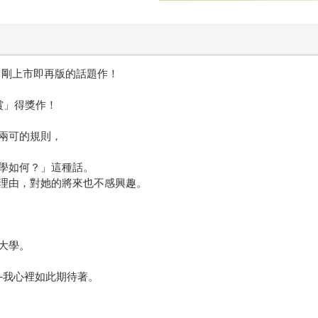
rl！剛上市即再版的話題作！
賞」得獎作！
兩可的規則，
，
學如何？」這種話。
理由，對她的將來也不感興趣。
大學。
─我心裡如此期待著。