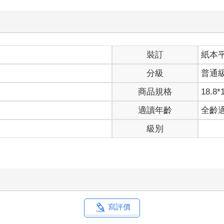
裝訂
紙本
分級
普通
商品規格
18.8*
適讀年齡
全齡
級別
寫評價