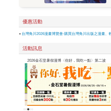
優惠活動
台灣角川2026漫畫博覽會-購買台灣角川出版之漫畫、
活動訊息
2026金石堂暑假漫博〈你好，我吃一點〉第二波