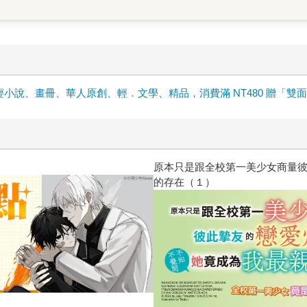
輕小說、畫冊、華人原創、輕．文學、精品，消費滿 NT480 贈「雙
原本只是跟全校第一美少女商量
的存在（１）