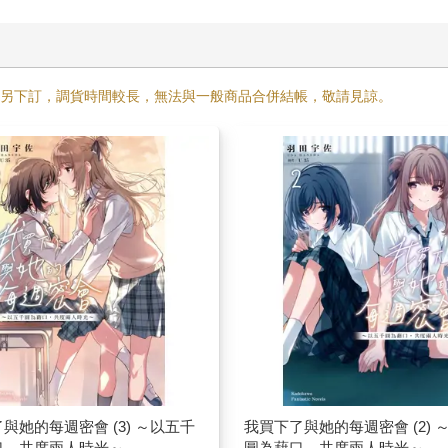
需另下訂，調貨時間較長，無法與一般商品合併結帳，敬請見諒。
與她的每週密會 (3) ～以五千
我買下了與她的每週密會 (2) 
口，共度兩人時光～
圓為藉口，共度兩人時光～