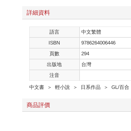
詳細資料
語言
中文繁體
ISBN
9786264006446
頁數
294
出版地
台灣
注音
中文書
＞
輕小說
＞
日系作品
＞
GL/百合
商品評價