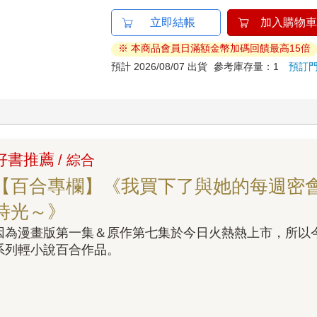
立即結帳
加入購物車
※ 本商品會員日滿額金幣加碼回饋最高15倍
預計 2026/08/07 出貨
參考庫存量：1
預訂
好書推薦
/ 綜合
【百合專欄】《我買下了與她的每週密
時光～》
因為漫畫版第一集＆原作第七集於今日火熱熱上市，所以
系列輕小說百合作品。