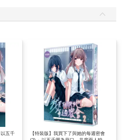
～以五千
【特裝版】我買下了與她的每週密會
(2) ～以五千圓為藉口，共度兩人時光