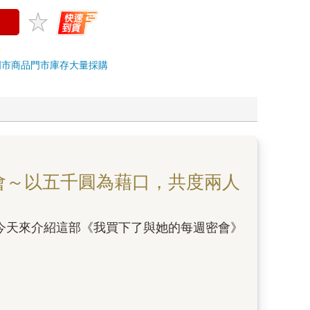
門市商品
門市庫存
大量採購
會～以五千圓為藉口，共度兩人
今天來介紹這部《我買下了與她的每週密會》