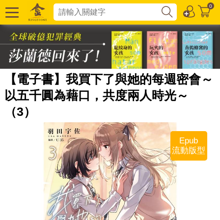
0
【電子書】我買下了與她的每週密會～
以五千圓為藉口，共度兩人時光～
（3）
Epub
流動版型