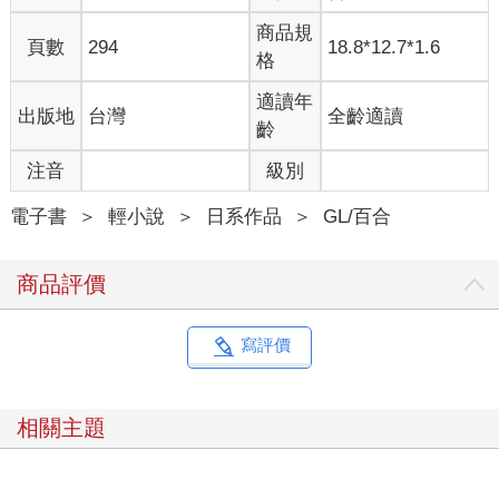
商品規
頁數
294
18.8*12.7*1.6
格
適讀年
出版地
台灣
全齡適讀
齡
注音
級別
電子書
＞
輕小說
＞
日系作品
＞
GL/百合
商品評價
寫評價
相關主題