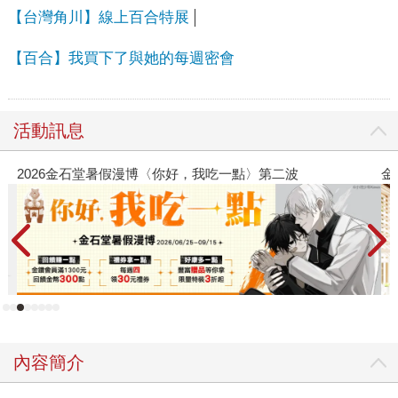
【台灣角川】線上百合特展
【百合】我買下了與她的每週密會
活動訊息
2026金石堂暑假漫博〈你好，我吃一點〉第二波
金
內容簡介