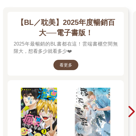
【BL／耽美】2025年度暢銷百
大──電子書版！
2025年最暢銷的BL書都在這！雲端書櫃空間無
限大，想看多少就看多少❤️
看更多