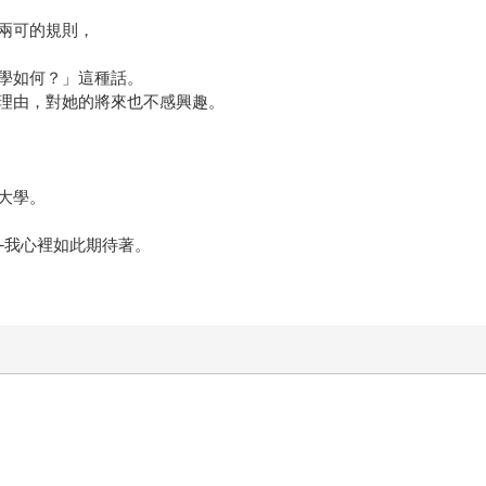
兩可的規則，
，
學如何？」這種話。
理由，對她的將來也不感興趣。
大學。
─我心裡如此期待著。