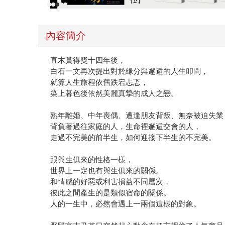
內容簡介
直木賞得獎十四年後，
白石一文再次提出對於緣分與邂逅的人生叩問，
就算人生旅程依舊跌宕忐忑，
染上暮色後依然美麗真摯的成人之戀。
熟年離婚、中年喪偶、遭逢朋友背叛、無奈被迫失業
背負著過往家庭的人，生命裡邂逅交會的人，
走過不完美的前半生，如何迎接下半生的不完美。
跟與生俱來的性格一樣，
世界上一定也有與生俱來的關係。
和情感的好惡或利害損益不同層次，
彼此之間產生的是類似宿命的關係。
人的一生中，必然會遇上一兩個這樣的對象。