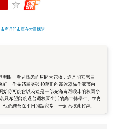
門市商品
門市庫存
大量採購
開始你可能會以為這是一部充滿青澀曖昧的校園小
。他們總會在平日閒話家常，一起為彼此打氣、互
之中？還是有某種詛咒或是超自然力量作祟，透過