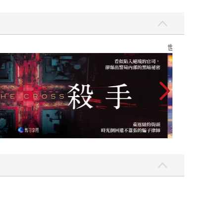
】
世界上最透明的