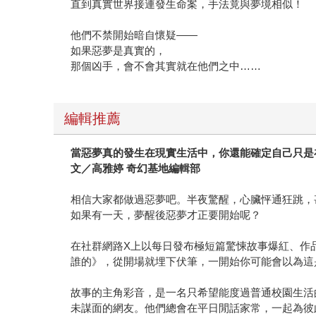
直到真實世界接連發生命案，手法竟與夢境相似！
他們不禁開始暗自懷疑——
如果惡夢是真實的，
那個凶手，會不會其實就在他們之中……
編輯推薦
當惡夢真的發生在現實生活中，你還能確定自己只是
文／高雅婷 奇幻基地編輯部
相信大家都做過惡夢吧。半夜驚醒，心臟怦通狂跳，
如果有一天，夢醒後惡夢才正要開始呢？
在社群網路X上以每日發布極短篇驚悚故事爆紅、作
誰的》，從開場就埋下伏筆，一開始你可能會以為這
故事的主角彩音，是一名只希望能度過普通校園生活
未謀面的網友。他們總會在平日閒話家常，一起為彼