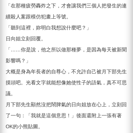
「在那種疲勞轟炸之下，才會讓我們三個人把發生的連
續殺人案跟模仿犯畫上等號。
「聽到這裡，妳明白我想說什麼吧？」
日向姐立刻回覆。
「……你是說，他之所以做那種夢，是因為每天被新聞
影響嗎？」
大概是身為年長者的自尊心，不允許自己被月下部先生
摸頭吧。光看文字就能想像她使性子的語氣，真不可思
議。
月下部先生顯然沒把鬧脾氣的日向姐放在心上，立刻回
了一句：「我就是這個意思！」後面還附上一張有著
OK的小熊貼圖。