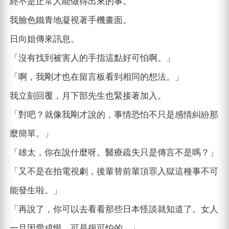
經不是正常人能做得出來的事。
我臉色鐵青地凝視著手機畫面。
日向姐傳來訊息。
「沒有找到被害人的手指這點好可怕啊。」
「啊，我剛才也在留言板看到相同的想法。」
我立刻回覆，月下部先生也緊接著加入。
「對吧？就像我剛才說的，事情恐怕不只是感情糾紛那
麼簡單。」
「雄太，你在說什麼呀。醫療疏失只是傳言不是嗎？」
「又不是在拍電視劇，後輩替前輩頂罪入獄這種事不可
能發生啦。」
「再說了，你可以去看看那些日本怪談就知道了。女人
一旦因愛成恨，可是很可怕的。」