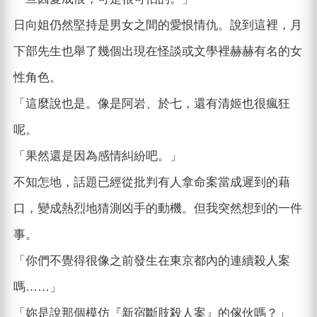
日向姐仍然堅持是男女之間的愛恨情仇。說到這裡，月
下部先生也舉了幾個出現在怪談或文學裡赫赫有名的女
性角色。
「這麼說也是。像是阿岩、於七，還有清姬也很瘋狂
呢。
「果然還是因為感情糾紛吧。」
不知怎地，話題已經從批判有人拿命案當成遲到的藉
口，變成熱烈地猜測凶手的動機。但我突然想到的一件
事。
「你們不覺得很像之前發生在東京都內的連續殺人案
嗎……」
「妳是說那個模仿『新宿斷肢殺人案』的傢伙嗎？」