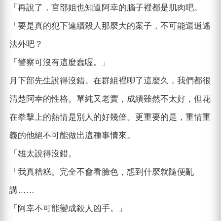
「再說了，宮部姐也知道阿幸的腦子裡都是肌肉吧。
「要是真的犯下連續殺人那麼大的案子，不可能還逍遙
法外吧？
「警察可沒有這麼蠢喔。」
月下部先生說得沒錯。在群組裡聊了這麼久，我們都很
清楚阿幸的性格。單純又老實，成績雖然不太好，但花
在拳擊上的熱情是別人的好幾倍。更重要的是，重情重
義的他絕不可能做出這種事情來。
「雄太說得沒錯。
「我真糟糕。完全不會看臉色，想到什麼就隨便亂
講……
「阿幸不可能變成殺人凶手。」