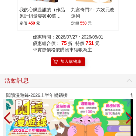
可能成為散布未經證實的資訊，甚至傷害他人隱私的推手。
在螢幕的另一端，人人都能輕易成為評論者與審判者，而真
我的心臟是誰的（作品
九宮奇門2：六次元改
累計銷量突破40萬
運術
相早已被流言掩埋。 不過，這裡沒有《三年A班》裡試圖
冊！社群網路X爆紅鬼
定價
450
元
定價
550
元
導正一切的教育者，只有彩音和奏這兩位高中生。當他們面
才新銳作家，藤白圭最
對全校師生的冷暴力和質疑的眼光時，只能彼此依靠，一邊
新長篇作——校園驚悚
優惠時間：2026/07/27 ~2026/09/01
試圖解讀惡夢的意義，一邊拼湊零碎的線索，隨著故事進入
×心理懸疑×集體夢
優惠組合價：
75
折
特價
751
元
下半場，節奏不斷加速，最終推向一個會嚇得讀者措手不
魘）
※實際價格依購物車結帳為主
及、甚至感到「瘋狂」的反轉結局。這也難怪日本讀者看完
加入購物車
後紛紛直呼：「真的有夠瘋，既恐怖又懸疑。」 如果你是
喜歡體驗驚悚恐怖和反轉結局的快感，這會是一部讓人意猶
未盡的恐怖小說！
活動訊息
閱讀漫遊錄-2026上半年暢銷榜
飢