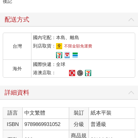
後記
配送方式
國內宅配：本島、離島
到店取貨：
台灣
不限金額免運費
國際快遞：全球
海外
港澳店取：
詳細資料
語言
中文繁體
裝訂
紙本平裝
ISBN
9789869931052
分級
普通級
商品規