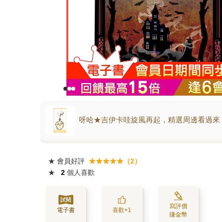
呀哈★吉伊卡哇旋風再起，精選周邊看過來
★
會員好評
★★★★★（2）
★
2
個人喜歡
寫評價
電子書
喜歡+1
賺金幣