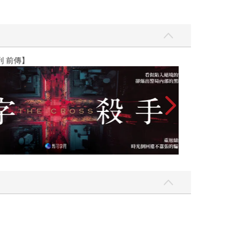
】
世界上最透明的