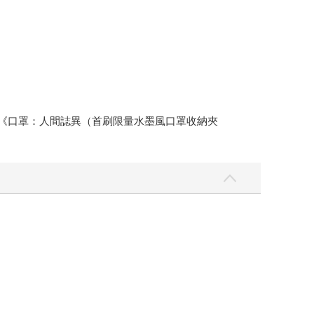
》《口罩：人間誌異（首刷限量水墨風口罩收納夾