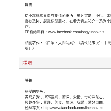
龍雲
從小就非常喜歡有劇情的東西，舉凡電影、小說、電
喜歡恐怖、懸疑類型題材。在看完貴志祐介一系列小
作。
FB粉絲專頁：www.facebook.com/longyunnovels
相關著作：《口罩：人間誌異》《詭軼紀事‧貳：中
版）》
譯者
笭菁
多變的雙魚。
書寫多變，擅寫靈異、驚悚、愛情、奇幻與勵志。
興趣多變，電影、美食、旅遊、玩樂，愛好自由。
粉絲專頁：http://www.facebook.com/lineanovels