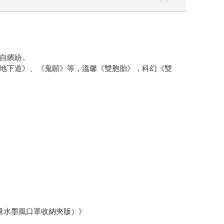
自繽紛。
地下道》、《鬼願》等，溫馨《雙胞胎》，科幻《雙
量水墨風口罩收納夾版）》