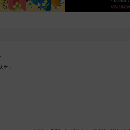
。
人生！