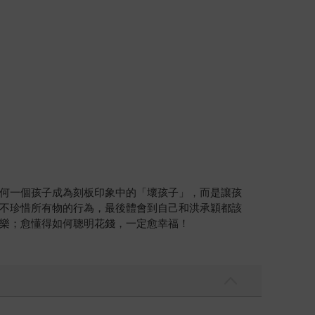
何一個孩子成為刻板印象中的「壞孩子」，而是讓孩
不珍惜所有物的行為，最後體會到自己和洪承穎都該
樂；愈懂得如何聰明花錢，一定愈幸福！