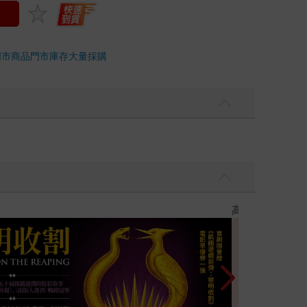
門市商品
門市庫存
大量採購
噗果聰明書包開學季預購優惠