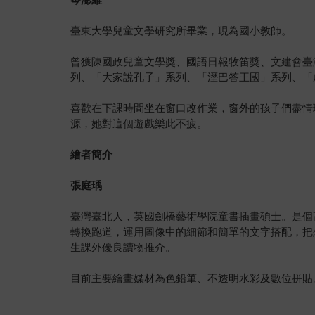
臺東大學兒童文學研究所畢業，現為國小教師。
曾獲陳國政兒童文學獎、國語日報牧笛獎、文建會臺
列、「大家說孔子」系列、「溼巴答王國」系列、「
喜歡在下課時間坐在窗口改作業，窗外的孩子們盡情
源，她對這個遊戲樂此不疲。
繪者簡介
張庭瑀
臺灣臺北人，英國劍橋藝術學院童書插畫碩士。是個
轉換跑道，運用圖像中的細節和簡單的文字搭配，把
生課外優良讀物推介。
目前主要繪畫媒材為色鉛筆、不透明水彩及數位拼貼