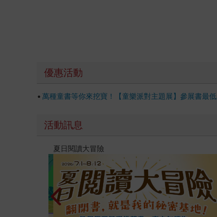
優惠活動
萬種童書等你來挖寶！【童樂派對主題展】參展書最低單
活動訊息
高功能倖存者：如果不「有