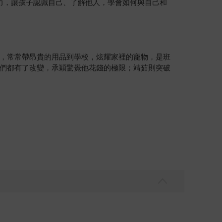
交與情緒能力，讓孩子認識自己、了解他人，學會如何與自己和
，常常帶昂貴的用品到學校，炫耀家裡的寵物，是班
們都有了改變，承穎驚覺他花錢的極限；靖茹則突破