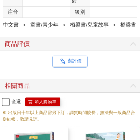
齡
注音
級別
中文書
＞
童書/青少年
＞
橋梁書/兒童故事
＞
橋梁書
商品評價
寫評價
相關商品
全選
加入購物車
※ 出版日十年以上商品需另下訂，調貨時間較長，無法與一般商品合
併結帳，敬請見諒。