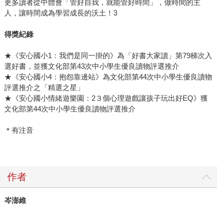
更多讀者從中體會「管好自我，就能管好時間」，做時間的主
人，讓時間成為學習成長的沃土！3
得獎紀錄
★《安心國小1：我們是同一掛的》為「好書大家讀」第79梯次入
選好書，並獲文化部第43次中小學生優良讀物評選推介
★《安心國小4：抱怨靠邊站》為文化部第44次中小學生優良讀物
評選推介之「精選之星」
★《安心國小情緒遊樂園：2３個心理遊戲讓孩子玩出好EQ》獲
文化部第44次中小學生優良讀物評選推介
＊有注音
作者
岑澎維