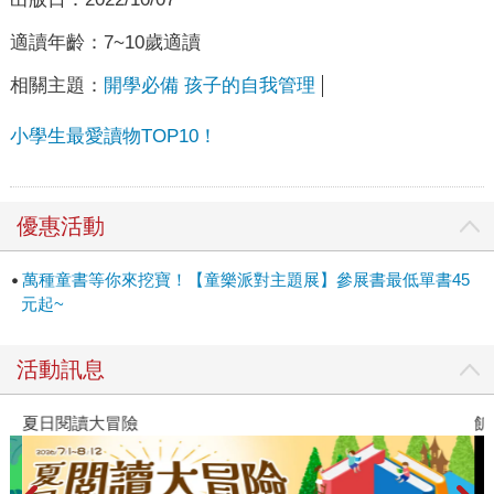
適讀年齡：
7~10歲適讀
相關主題：
開學必備 孩子的自我管理
小學生最愛讀物TOP10！
優惠活動
萬種童書等你來挖寶！【童樂派對主題展】參展書最低單書45
元起~
活動訊息
夏日閱讀大冒險
飢