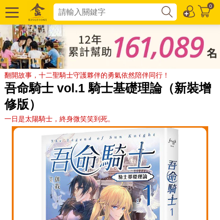
0
翻開故事，十二聖騎士守護夥伴的勇氣依然陪伴同行！
吾命騎士 vol.1 騎士基礎理論（新裝增
修版）
一日是太陽騎士，終身微笑笑到死。