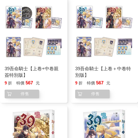
桶不通，這十成十也是光明神的旨意。
所以，我不喜歡開口說話，反正也沒有人規定太陽騎士一定要喜
歡聊天——感謝光明神，幸好當初的太陽騎士沒有留下多話的特
點。
扯回頭髮的話題，暴風騎士要有一頭藍色頭髮，而我太陽騎士則
是要有一頭金髮和蔚藍的雙眼。
我就是因為這頭燦金的頭髮，在當初十二聖騎的審核中，打敗另
一個頭髮顏色比較接近褐色而不是金色，但劍術可能有我三倍高
明的小孩。
那時候，我的老師，也就是上一任的太陽騎士，幾乎是帶著心碎
39吾命騎士【上卷+中卷親
39吾命騎士【上卷＋中卷特
的眼神宣布我勝選。
簽特別版】
別版】
他的目光從頭到尾都在那個褐色頭髮的小孩身上。
567
567
9
折
特價
元
9
折
特價
元
幸好，雖然我的劍術沒有那個天才小孩厲害，但在別的方面也算
是一個優秀的人才，這才讓我的老師稍稍安慰了些。
停售
停售
雖然我三不五時就會聽到我的老師偷偷在和密探說，找到那個褐
髮的了沒？我從魔法師那裡買到染髮劑了……
在這個浪費人民交的稅建得長得要命的走廊上，足足走了十幾分
鐘後，我才終於走到國王大廳，履行這次來見國王的目的——勸
他減稅。
雖然我覺得自己如果能勸得他不繼續加稅，那就是大功一件了。