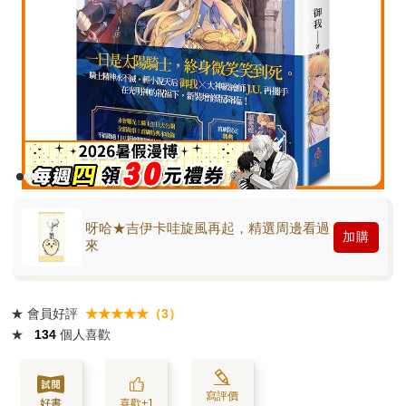
呀哈★吉伊卡哇旋風再起，精選周邊看過
加購
來
★
會員好評
★★★★★（3）
★
134
個人喜歡
寫評價
好書
喜歡+1