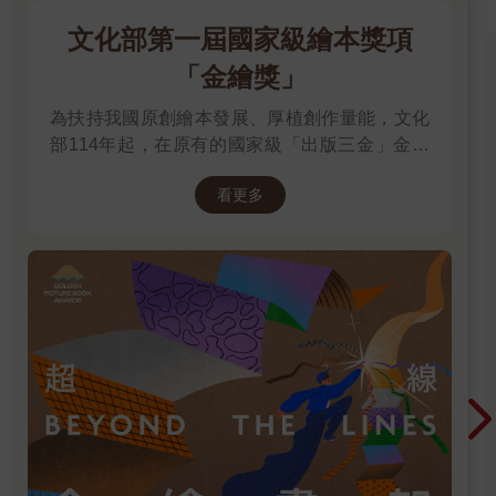
文化部第一屆國家級繪本獎項
「金繪獎」
為扶持我國原創繪本發展、厚植創作量能，文化
部114年起，在原有的國家級「出版三金」金鼎
獎、金漫獎、金典獎外，新增「金繪獎」，希望
看更多
促進台灣圖文出版的多元發展。獎項分為「特別
貢獻獎」、「繪本新人獎」、「繪本編輯獎」、
「跨域應用獎」、「年度繪本獎」，以及「金繪
大獎」。