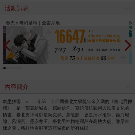
活動訊息
閱讀漫遊錄-2026上半年暢銷榜
內容簡介
唐墨獲得二○二二年第二十四屆臺北文學獎年金入圍的《臺北男神
榜》，是一部寫給城市、寫給信仰、寫給傳統藝術與民俗文化的
情書。臺北男神可以是吳克群、蕭敬騰，更是清水祖師、霞海城
隍、呂洞賓、靈安尊王。臺北男神栩栩躍然在高樓大廈、雕梁畫
棟之間，慈祥地看顧著這座城市的所有住民。