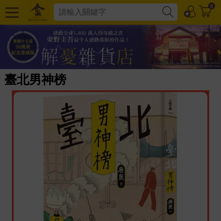
0
臺北男神榜