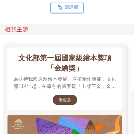
寫評價
相關主題
文化部第一屆國家級繪本獎項
「金繪獎」
為扶持我國原創繪本發展、厚植創作量能，文化
部114年起，在原有的國家級「出版三金」金鼎
獎、金漫獎、金典獎外，新增「金繪獎」，希望
看更多
促進台灣圖文出版的多元發展。獎項分為「特別
貢獻獎」、「繪本新人獎」、「繪本編輯獎」、
「跨域應用獎」、「年度繪本獎」，以及「金繪
大獎」。