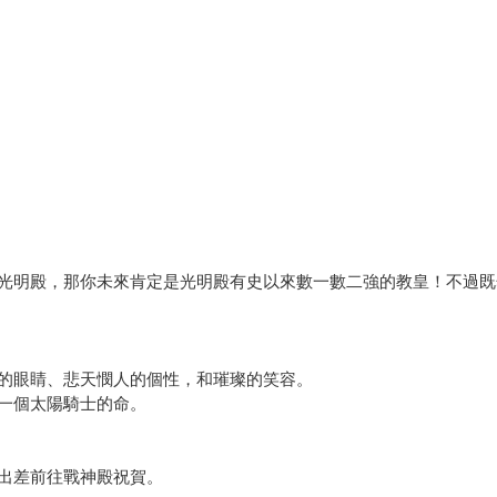
光明殿，那你未來肯定是光明殿有史以來數一數二強的教皇！不過既
的眼睛、悲天憫人的個性，和璀璨的笑容。
一個太陽騎士的命。
出差前往戰神殿祝賀。