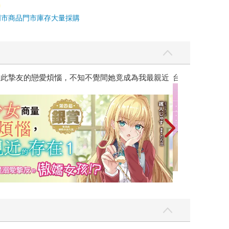
門市商品
門市庫存
大量採購
攻殼機動隊 (1995) 4K數位修復版