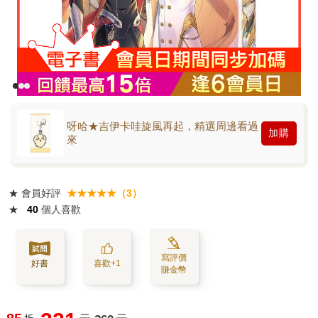
呀哈★吉伊卡哇旋風再起，精選周邊看過
加購
來
★
會員好評
★★★★★（3）
★
40
個人喜歡
寫評價
好書
喜歡+1
賺金幣