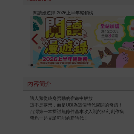
教場電影版
內容簡介
讓人類從終身勞動的宿命中解放
這不是夢想，而是UBI為這個時代揭開的奇蹟！
台灣第一本探討無條件基本收入制的科幻創作集
帶您一起見證可能的新時代！