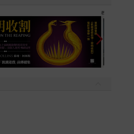
】
世界上最透明的