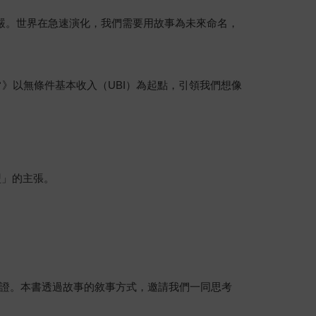
尊嚴。世界在急速演化，我們需要用故事為未來命名，
》以無條件基本收入（UBI）為起點，引領我們想像
盟」的主張。
證。本書透過故事的敘事方式，邀請我們一同思考