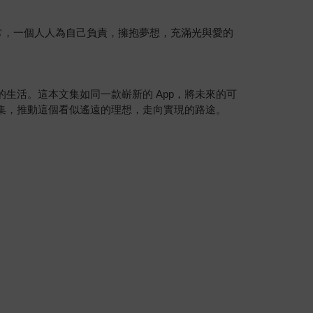
日常，一個人人為自己負責，擁抱夢想，充滿光與愛的
生活。這本文集如同一款嶄新的 App，將未來的可
集，推動這個看似遙遠的理想，走向實現的路途。