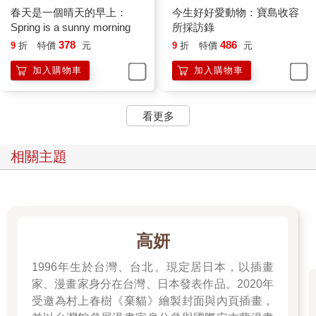
春天是一個晴天的早上：
今生好好愛動物：寶島收容
Spring is a sunny morning
所採訪錄
378
486
9
折
特價
元
9
折
特價
元
加入購物車
加入購物車
看更多
相關主題
高妍
1996年生於台灣、台北。現定居日本，以插畫
家、漫畫家身分在台灣、日本發表作品。2020年
受邀為村上春樹《棄貓》繪製封面與內頁插畫，