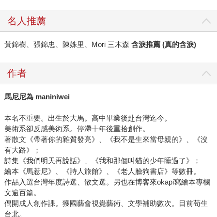
名人推薦
黃錦樹、張錦忠、陳姝里、Mori 三木森
含淚推薦 (真的含淚)
作者
馬尼尼為 maniniwei
本名不重要。出生於大馬。高中畢業後赴台灣迄今。
美術系卻反感美術系。停滯十年後重拾創作。
著散文《帶著你的雜質發亮》、《我不是生來當母親的》、《沒
有大路》；
詩集《我們明天再說話》、《我和那個叫貓的少年睡過了》；
繪本《馬惹尼》、《詩人旅館》、《老人臉狗書店》等數冊。
作品入選台灣年度詩選、散文選。另也在博客來okapi寫繪本專欄
文逾百篇。
偶開成人創作課。獲國藝會視覺藝術、文學補助數次。目前苟生
台北。