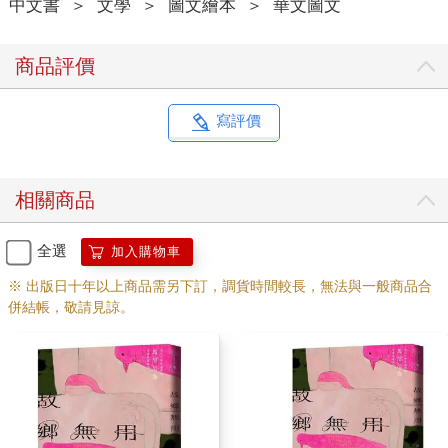
中文書
＞
文學
＞
圖文繪本
＞
華文圖文
商品評價
寫評價
相關商品
全選
加入購物車
※ 出版日十年以上商品需另下訂，調貨時間較長，無法與一般商品合
併結帳，敬請見諒。