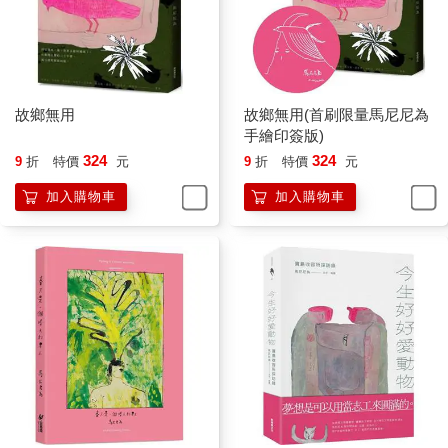
故鄉無用
故鄉無用(首刷限量馬尼尼為
手繪印簽版)
324
324
9
折
特價
元
9
折
特價
元
加入購物車
加入購物車