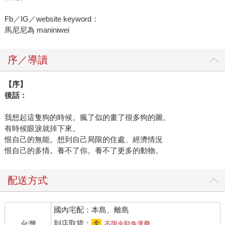
Fb／IG／website keyword：
馬尼尼為 maniniwei
序／導讀
【序】
後話：
我想起這隻狗的時候。瘋了似的畫了很多狗的圖。
有時候眼淚就掉下來。
恨自己的無能。想到自己局限的住處、經濟情況
恨自己的多情。養不了你。養不了更多的動物。
配送方式
國內宅配：本島、離島
到店取貨：
台灣
不限金額免運費