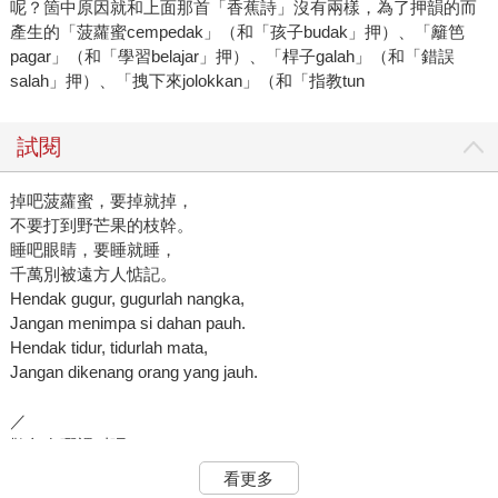
呢？箇中原因就和上面那首「香蕉詩」沒有兩樣，為了押韻的而
產生的「菠蘿蜜cempedak」（和「孩子budak」押）、「籬笆
pagar」（和「學習belajar」押）、「桿子galah」（和「錯誤
salah」押）、「拽下來jolokkan」（和「指教tun
試閱
掉吧菠蘿蜜，要掉就掉，
不要打到野芒果的枝幹。
睡吧眼睛，要睡就睡，
千萬別被遠方人惦記。
Hendak gugur, gugurlah nangka,
Jangan menimpa si dahan pauh.
Hendak tidur, tidurlah mata,
Jangan dikenang orang yang jauh.
／
鵲鳥在哪裡叫呢？
池邊的木棉花樹！
看更多
我們在哪裡承諾？