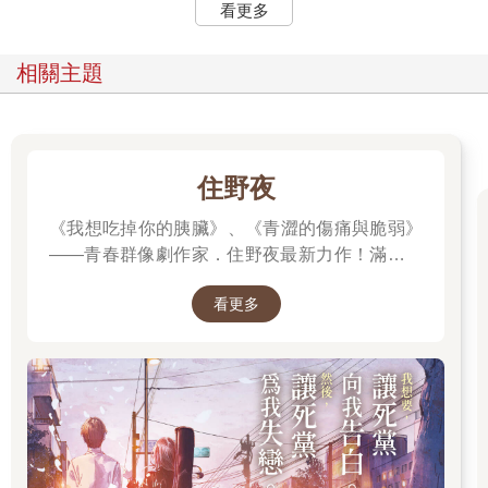
看更多
相關主題
住野夜
《我想吃掉你的胰臟》、《青澀的傷痛與脆弱》
——青春群像劇作家．住野夜最新力作！滿是錯
誤的「告白大作戰」，屬於幼稚大人們的青春
看更多
「重啟」小說！我想要，讓死黨向我告白。然
後，讓死黨為我失戀。