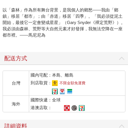
以「森林」作為所有舞台背景，是我個人的鄉愁——我由「鄉
鎮」移居「都市」；由「赤道」移居「四季」。「我必須從泥土
開始，最後它一定會變成星星」（Gary Snyder《禪定荒野》）。
我必須由森林、荒野等大自然元素才好發揮，我無法空降在一座
都市裡。——馬尼尼為
配送方式
國內宅配：本島、離島
到店取貨：
台灣
不限金額免運費
國際快遞：全球
海外
港澳店取：
詳細資料