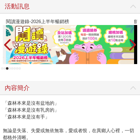
活動訊息
閱讀漫遊錄-2026上半年暢銷榜
飢
內容簡介
「森林本來是沒有盆地的」
「森林本來是沒有乳房的」
「森林本來是沒有手」
無論是失落、失愛或無依無靠，愛或者恨，在異鄉人心裡，一切
都格外清晰。