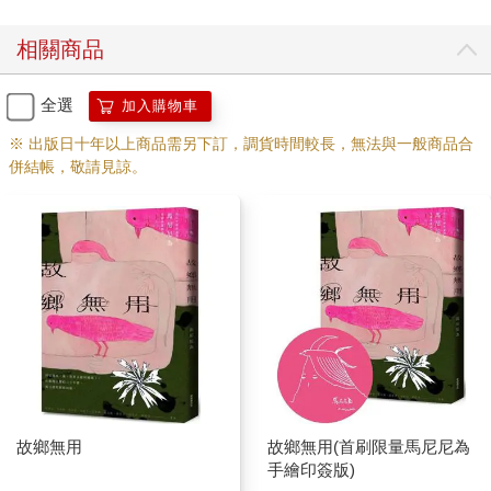
相關商品
全選
加入購物車
※ 出版日十年以上商品需另下訂，調貨時間較長，無法與一般商品合
併結帳，敬請見諒。
故鄉無用
故鄉無用(首刷限量馬尼尼為
手繪印簽版)