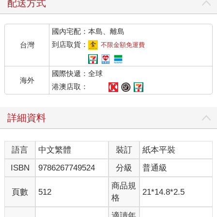
配送方式
國內宅配：本島、離島
到店取貨：
台灣
不限金額免運費
國際快遞：全球
海外
港澳店取：
詳細資料
語言
中文繁體
裝訂
紙本平裝
ISBN
9786267749524
分級
普通級
商品規
頁數
512
21*14.8*2.5
格
適讀年