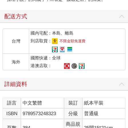
配送方式
國內宅配：本島、離島
到店取貨：
台灣
不限金額免運費
國際快遞：全球
海外
港澳店取：
詳細資料
語言
中文繁體
裝訂
紙本平裝
ISBN
9789573248323
分級
普通級
商品規
頁數
384
25開15*21cm