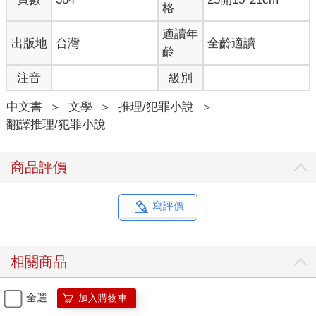
格
適讀年
出版地
台灣
全齡適讀
齡
注音
級別
中文書
＞
文學
＞
推理/犯罪小說
＞
翻譯推理/犯罪小說
商品評價
寫評價
相關商品
全選
加入購物車