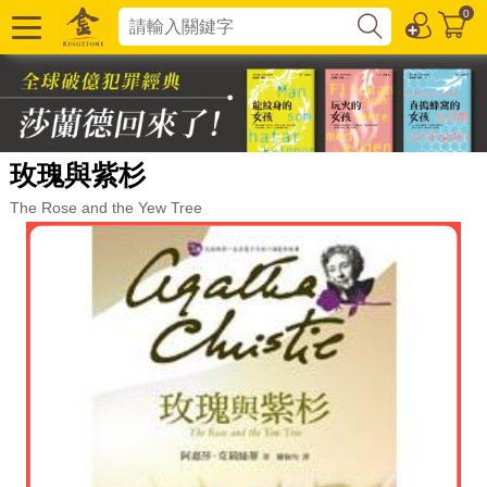
0
玫瑰與紫杉
The Rose and the Yew Tree