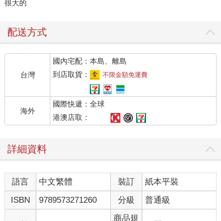
很大的
配送方式
國內宅配：本島、離島
到店取貨：
台灣
不限金額免運費
國際快遞：全球
海外
港澳店取：
詳細資料
語言
中文繁體
裝訂
紙本平裝
ISBN
9789573271260
分級
普通級
商品規