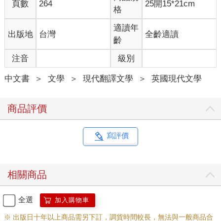
頁數
264
25開15*21cm
格
適讀年
出版地
台灣
全齡適讀
齡
注音
級別
中文書
＞
文學
＞
現代翻譯文學
＞
英國現代文學
商品評價
寫評價
相關商品
全選
加入購物車
※ 出版日十年以上商品需另下訂，調貨時間較長，無法與一般商品合