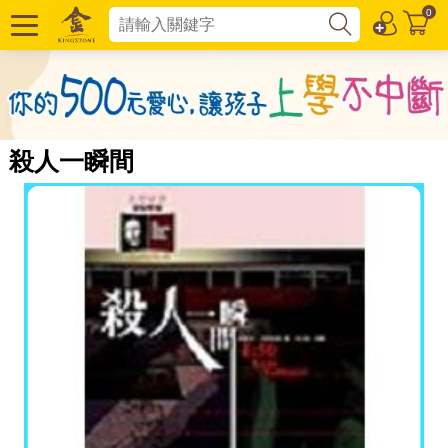
0
殺人一瞬間