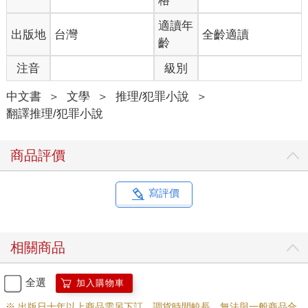
格
適讀年
出版地
台灣
全齡適讀
齡
注音
級別
中文書
＞
文學
＞
推理/犯罪小說
＞
翻譯推理/犯罪小說
商品評價
寫評價
相關商品
全選
加入購物車
※ 出版日十年以上商品需另下訂，調貨時間較長，無法與一般商品合