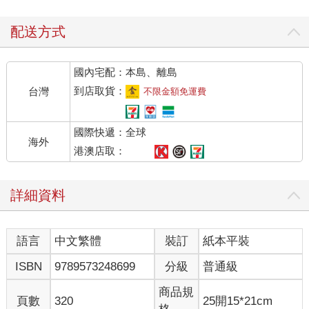
配送方式
國內宅配：本島、離島
到店取貨：
台灣
不限金額免運費
國際快遞：全球
海外
港澳店取：
詳細資料
語言
中文繁體
裝訂
紙本平裝
ISBN
9789573248699
分級
普通級
商品規
頁數
320
25開15*21cm