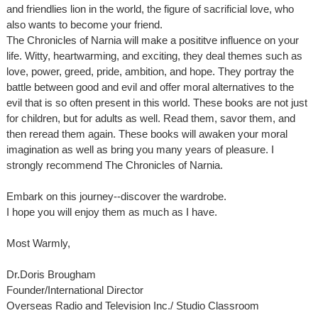
and friendlies lion in the world, the figure of sacrificial love, who
also wants to become your friend.
The Chronicles of Narnia will make a posititve influence on your
life. Witty, heartwarming, and exciting, they deal themes such as
love, power, greed, pride, ambition, and hope. They portray the
battle between good and evil and offer moral alternatives to the
evil that is so often present in this world. These books are not just
for children, but for adults as well. Read them, savor them, and
then reread them again. These books will awaken your moral
imagination as well as bring you many years of pleasure. I
strongly recommend The Chronicles of Narnia.
Embark on this journey--discover the wardrobe.
I hope you will enjoy them as much as I have.
Most Warmly,
Dr.Doris Brougham
Founder/International Director
Overseas Radio and Television Inc./ Studio Classroom