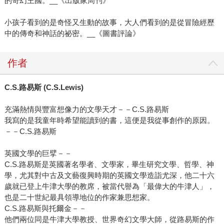
的奇幻王國。__《出版家周刊》
小孩子看到的是奇怪又生動的故事，大人們看到的是從冒險經歷
中的傳奇和神話的祕密。__《圖書評論》
作者
C.S.路易斯 (C.S.Lewis)
充滿熱情與豐富想像力的文學天才－－C.S.路易斯
我寫的是我童年時希望能讀到的書，這便是我從事創作的原因。
－－C.S.路易斯
英國文學的巨擘－－
C.S.路易斯是英國著名學者、文學家，畢生研究文學、哲學、神
學，尤其對中古及文藝復興時期的英國文學造詣尤深，他二十六
歲就已登上牛津大學的教席，被當代譽為「最偉大的牛津人」，
也是二十世紀最具領導地位的作家兼思想家。
C.S.路易斯與托爾金－－
他們兩位同是牛津大學教授、世界奇幻文學大師，從路易斯的作