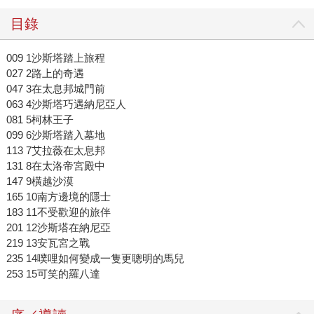
目錄
009 1沙斯塔踏上旅程
027 2路上的奇遇
047 3在太息邦城門前
063 4沙斯塔巧遇納尼亞人
081 5柯林王子
099 6沙斯塔踏入墓地
113 7艾拉薇在太息邦
131 8在太洛帝宮殿中
147 9橫越沙漠
165 10南方邊境的隱士
183 11不受歡迎的旅伴
201 12沙斯塔在納尼亞
219 13安瓦宮之戰
235 14噗哩如何變成一隻更聰明的馬兒
253 15可笑的羅八達