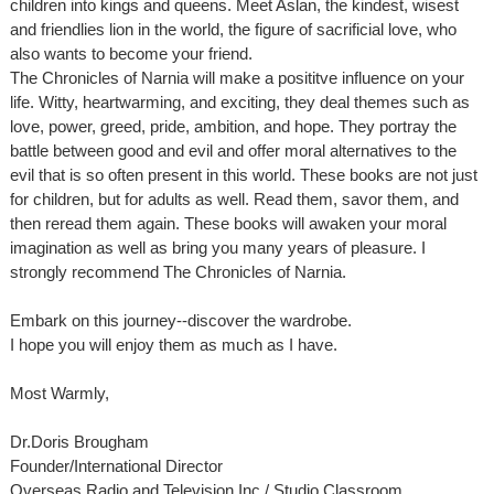
children into kings and queens. Meet Aslan, the kindest, wisest
and friendlies lion in the world, the figure of sacrificial love, who
also wants to become your friend.
The Chronicles of Narnia will make a posititve influence on your
life. Witty, heartwarming, and exciting, they deal themes such as
love, power, greed, pride, ambition, and hope. They portray the
battle between good and evil and offer moral alternatives to the
evil that is so often present in this world. These books are not just
for children, but for adults as well. Read them, savor them, and
then reread them again. These books will awaken your moral
imagination as well as bring you many years of pleasure. I
strongly recommend The Chronicles of Narnia.
Embark on this journey--discover the wardrobe.
I hope you will enjoy them as much as I have.
Most Warmly,
Dr.Doris Brougham
Founder/International Director
Overseas Radio and Television Inc./ Studio Classroom