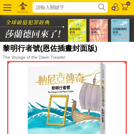
0
黎明行者號(恩佐插畫封面版)
The Voyage of the Dawn Treader