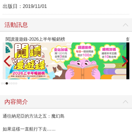
出版日：
2019/11/01
活動訊息
閱讀漫遊錄-2026上半年暢銷榜
飢
內容簡介
通往納尼亞的方法之五：魔幻島
如果這樣一直航行下去……