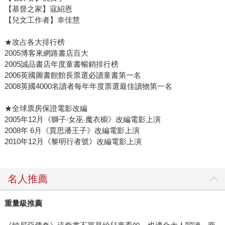
【基督之家】寇紹恩
【兒文工作者】幸佳慧
★攻占各大排行榜
2005博客來網路書店百大
2005誠品書店年度童書暢銷排行榜
2006英國圖書館館長票選必讀童書第一名
2008英國4000名讀者每年年度票選最佳讀物第一名
★全球票房保證電影改編
2005年12月《獅子‧女巫‧魔衣櫥》改編電影上演
2008年 6月《賈思潘王子》改編電影上演
2010年12月《黎明行者號》改編電影上演
名人推薦
重量級推薦