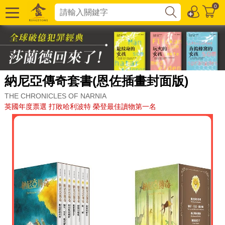
0
納尼亞傳奇套書(恩佐插畫封面版)
THE CHRONICLES OF NARNIA
英國年度票選 打敗哈利波特 榮登最佳讀物第一名