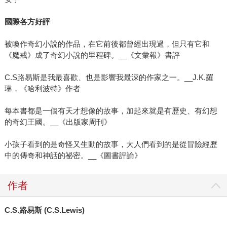
國際各方好評
被喚作奇幻小說的作品，在它前後都曾經出現過，但只有它和
《魔戒》成了奇幻小說的里程碑。__《文彙報》書評
C.S路易斯是我最喜歡、也是影響我最深的作家之一。__J.K.羅
琳，《哈利波特》作者
每本書都是一個有天才想像的故事，加起來就是有歷史、有幻想
的奇幻王國。__《出版家周刊》
小孩子看到的是奇怪又生動的故事，大人們看到的是從冒險經歷
中的傳奇和神話的祕密。__《圖書評論》
作者
C.S.路易斯 (C.S.Lewis)