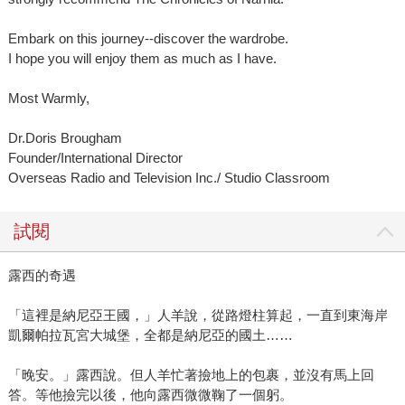
Embark on this journey--discover the wardrobe.
I hope you will enjoy them as much as I have.
Most Warmly,
Dr.Doris Brougham
Founder/International Director
Overseas Radio and Television Inc./ Studio Classroom
試閱
露西的奇遇
「這裡是納尼亞王國，」人羊說，從路燈柱算起，一直到東海岸
凱爾帕拉瓦宮大城堡，全都是納尼亞的國土……
「晚安。」露西說。但人羊忙著撿地上的包裹，並沒有馬上回
答。等他撿完以後，他向露西微微鞠了一個躬。