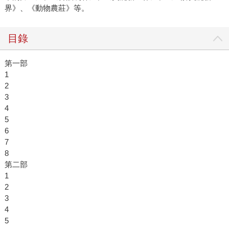
界》、《動物農莊》等。
目錄
第一部
1
2
3
4
5
6
7
8
第二部
1
2
3
4
5