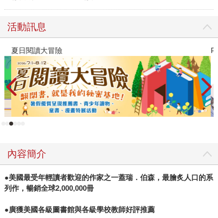
活動訊息
夏日閱讀大冒險
P
內容簡介
●美國最受年輕讀者歡迎的作家之一蓋瑞．伯森，最膾炙人口的系
列作，暢銷全球2,000,000冊
●廣獲美國各級圖書館與各級學校教師好評推薦