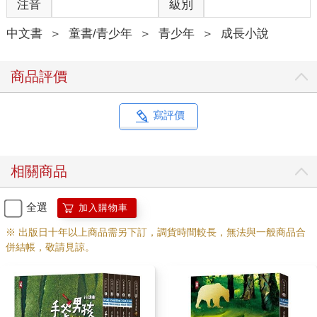
注音
級別
中文書
＞
童書/青少年
＞
青少年
＞
成長小說
商品評價
寫評價
相關商品
全選
加入購物車
※ 出版日十年以上商品需另下訂，調貨時間較長，無法與一般商品合
併結帳，敬請見諒。