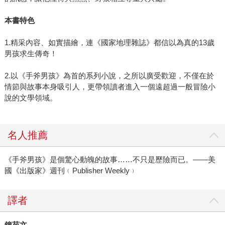
本書特色
1.精采內容、如實描繪，連《國家地理雜誌》都信以為真的13歲
男孩求生傳奇！
2.以《手斧男孩》為首的系列小說，之所以廣受歡迎，不僅在於
情節與故事本身吸引人，更帶領讀者進入一個遠超過一般冒險小
說的文學領域。
名人推薦
《手斧男孩》是個驚心動魄的故事……不只是歷險而已。——美
國《出版家》週刊﹙Publisher Weekly﹚
譯者
鐘苑文