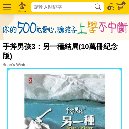
0
手斧男孩3：另一種結局(10萬冊紀念
版)
Brian’s Winter