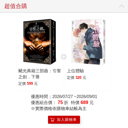
超值合購
颶光典籍三部曲：引誓
上位體驗
之劍．下冊
定價
320
元
定價
599
元
優惠時間：2026/07/27 ~2026/09/01
優惠組合價：
75
折
特價
689
元
※實際價格依購物車結帳為主
加入購物車