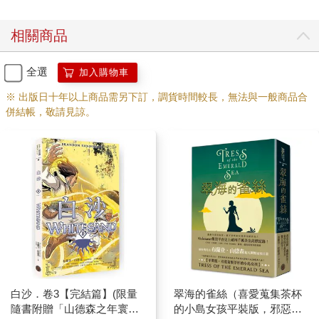
相關商品
全選
加入購物車
※ 出版日十年以上商品需另下訂，調貨時間較長，無法與一般商品合
併結帳，敬請見諒。
白沙．卷3【完結篇】(限量
翠海的雀絲（喜愛蒐集茶杯
隨書附贈「山德森之年寰宇
的小島女孩平裝版，邪惡奇