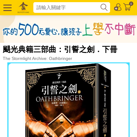
0
颶光典籍三部曲：引誓之劍．下冊
The Stormlight Archive: Oathbringer