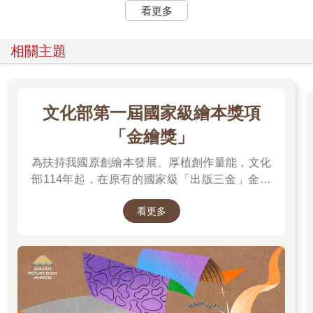
看更多
相關主題
文化部第一屆國家級繪本獎項
「金繪獎」
為扶持我國原創繪本發展、厚植創作量能，文化
部114年起，在原有的國家級「出版三金」金鼎
獎、金漫獎、金典獎外，新增「金繪獎」，希望
看更多
促進台灣圖文出版的多元發展。獎項分為「特別
貢獻獎」、「繪本新人獎」、「繪本編輯獎」、
「跨域應用獎」、「年度繪本獎」，以及「金繪
大獎」。