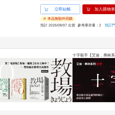
立即結帳
加入購物車
※ 本品無額外回饋
預計 2026/08/07 出貨
參考庫存量：2
預訂
十字殺手【艾迪．弗林系列 前傳