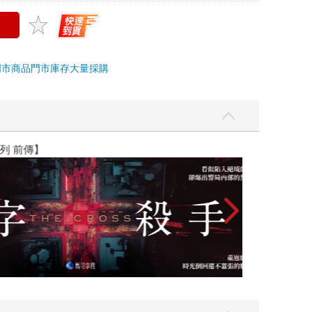
門市商品
門市庫存
大量採購
】
世界上最透明的