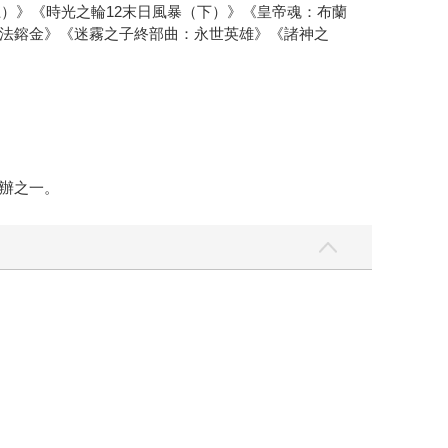
）》《時光之輪12末日風暴（下）》《皇帝魂：布蘭
法鎔金》《迷霧之子終部曲：永世英雄》《諸神之
辦之一。