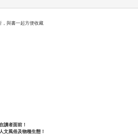
，不凹折，與書一起方便收藏
在讀者面前！
人文風俗及物種生態！