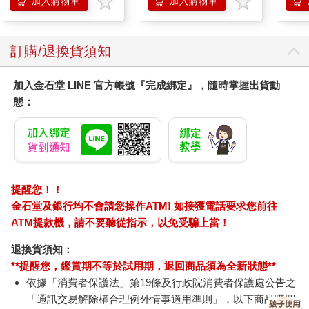
加入購物車
加入購物車
訂購/退換貨須知
加入金石堂 LINE 官方帳號『完成綁定』，隨時掌握出貨動
態：
提醒您！！
金石堂及銀行均不會請您操作ATM! 如接獲電話要求您前往
ATM提款機，請不要聽從指示，以免受騙上當！
退換貨須知：
**提醒您，鑑賞期不等於試用期，退回商品須為全新狀態**
依據「消費者保護法」第19條及行政院消費者保護處公告之
「通訊交易解除權合理例外情事適用準則」，以下商品購買