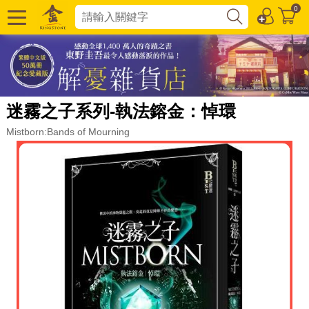
0
迷霧之子系列-執法鎔金：悼環
Mistborn:Bands of Mourning