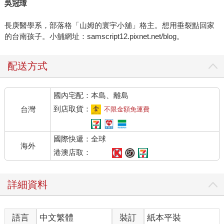
吳冠璋
長庚醫學系，部落格「山姆的寰宇小舖」格主。想用垂裂點回家
的台南孩子。小舖網址：samscript12.pixnet.net/blog。
配送方式
國內宅配：本島、離島
到店取貨：
台灣
不限金額免運費
國際快遞：全球
海外
港澳店取：
詳細資料
語言
中文繁體
裝訂
紙本平裝