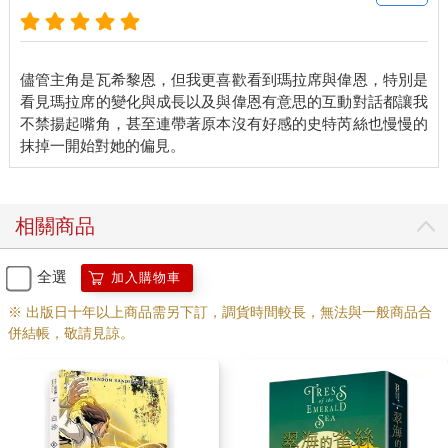
儘管主角是瓦希黎恩，但我更喜歡看到瑪拉席與偉恩，特別是
看見瑪拉席的變化與成長以及與偉恩有意思的互動對話都讓我
不禁揚起嘴角，甚至連帶著原本沒有好感的史特芮絲也慢慢的
相關商品
全選
加入購物車
※ 出版日十年以上商品需另下訂，調貨時間較長，無法與一般商品合
併結帳，敬請見諒。