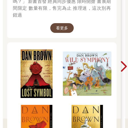
嗎？」 新書首發 經典同步優惠 限時開搶 書展期
間限定 數量有限，售完為止 推理迷，這次別再
錯過
看更多