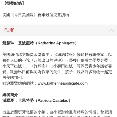
【得獎紀錄】
美國《今日美國報》夏季最佳兒童讀物
作者
凱瑟琳．艾波蓋特（Katherine Applegate）
美國紐伯瑞文學獎金獎得主，《紐約時報》暢銷榜冠軍作家，以
膾炙人口的小說《八號出口的猩猩》（榮獲紐伯瑞文學獎金獎，
小天下出版）、《許願樹》（小麥田出版）等深受青少年讀者喜
愛。凱瑟琳目前與同為作家的先生、孩子，以及許多寵物一起定
居美國加州。
歡迎瀏覽她的網站：www.katherineapplegate.com
繪者簡介
派翠夏．卡思特勞（Patricia Castelao）
出生於西班牙北部的小鎮，自小就對繪畫有特殊的情感。曾就讀