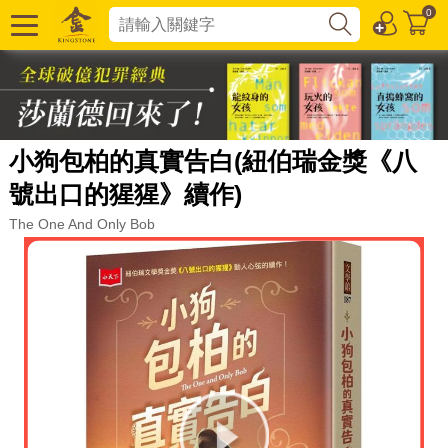
0
小狗包柏的真實告白(紐伯瑞金獎《八
號出口的猩猩》續作)
The One And Only Bob