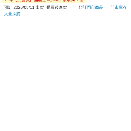
退換貨須知：
**提醒您，鑑賞期不等於試用期，退回商品須為全新狀態**
依據「消費者保護法」第19條及行政院消費者保護處公告之
「通訊交易解除權合理例外情事適用準則」，以下商品購買
後，除商品本身有瑕疵外，將不提供7天的猶豫期：
易於腐敗、保存期限較短或解約時即將逾期。（如：生
鮮食品）
依消費者要求所為之客製化給付。（客製化商品）
報紙、期刊或雜誌。（含MOOK、外文雜誌）
經消費者拆封之影音商品或電腦軟體。
非以有形媒介提供之數位內容或一經提供即為完成之線
上服務，經消費者事先同意始提供。（如：電子書、電
子雜誌、下載版軟體、虛擬商品…等）
已拆封之個人衛生用品。（如：內衣褲、刮鬍刀、除毛
刀…等）
若非上列種類商品，均享有到貨7天的猶豫期（含例假
日）。
辦理退換貨時，商品（組合商品恕無法接受單獨退貨）必須