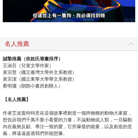
名人推薦
誠摯推薦（依姓氏筆畫排序）
王淑芬（兒童文學作家）
黃宗慧（國立臺灣大學外文系教授）
黃宗潔（國立東華大學華文系教授）
蔡明灑（朗朗小書房創辦人）
【名人推薦】
作者艾波蓋特特意在這個故事裡創造一個跨物種的動物大家庭，
想告訴我們千萬不要小看愛的力量，不論動物或人類，一旦驅動
內在義無反顧、專注一致的愛，它所爆發的能量，以及創造的意
義，將遠遠超過我們所能想像。