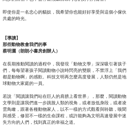
即使你是一名忠心的貓奴，我希望你也能好好享受與這個小傢伙
共處的時光。
【導讀】
那些動物教會我們的事
蔡明灑（朗朗小書房創辦人）
在長期推動閱讀的過程中，我發現「動物文學」深深吸引著孩子
們，每每望著孩子閱讀動物小說時閃亮的雙眼，不禁浮上「我們
都是動物啊」的感歎。科技文明再怎麼高度發展，人類仍然是地
球動物大家庭的一員。
若說「閱讀讓我們站在巨人的肩膀上看世界」，那麼，閱讀動物
文學則是讓我們進一步跳脫人類的視角，或者放低身段，或者凌
雲鳥瞰，跟著各種動物家人，以不一樣的方式觀看與聆聽，嗅聞
與感受，修習不一樣的生命課程，或許能夠為文明高速發展中迷
失方向的人們，找到真正的幸福之道。