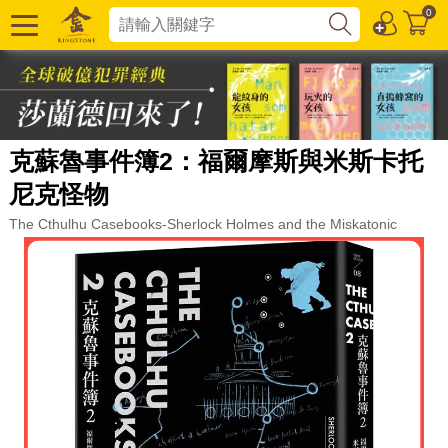
0
克蘇魯事件簿2：福爾摩斯與米斯卡托
尼克怪物
The Cthulhu Casebooks-Sherlock Holmes and the Miskatonic