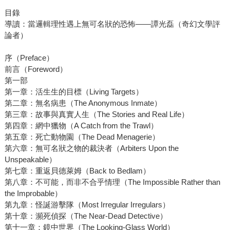
目錄
導讀：當邏輯理性遇上無可名狀的恐怖——譚光磊（奇幻文學評
論者）
序（Preface）
前言（Foreword）
第一部
第一章：活生生的目標（Living Targets）
第二章：無名病患（The Anonymous Inmate）
第三章：故事與真實人生（The Stories and Real Life）
第四章：網中獵物（A Catch from the Trawl）
第五章：死亡動物園（The Dead Menagerie）
第六章：無可名狀之物的裁決者（Arbiters Upon the
Unspeakable）
第七章：重返貝德萊姆（Back to Bedlam）
第八章：不可能，而非不合乎情理（The Impossible Rather than
the Improbable）
第九章：怪誕游擊隊（Most Irregular Irregulars）
第十章：瀕死偵探（The Near-Dead Detective）
第十一章：鏡中世界（The Looking-Glass World）