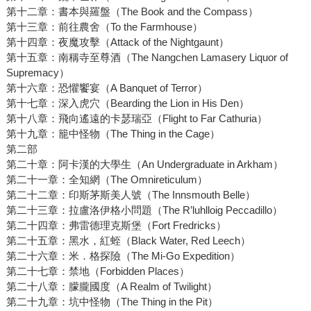
第十二章：書本與羅盤（The Book and the Compass）
第十三章：前往農舍（To the Farmhouse）
第十四章：夜魔攻擊（Attack of the Nightgaunt）
第十五章：南稱寺至尊酒（The Nangchen Lamasery Liquor of
Supremacy）
第十六章：恐懼饗宴（A Banquet of Terror）
第十七章：深入虎穴（Bearding the Lion in His Den）
第十八章：飛向遙遠的卡瑟瑞亞（Flight to Far Cathuria）
第十九章：籠中怪物（The Thing in the Cage）
第二部
第二十章：阿卡漢的大學生（An Undergraduate in Arkham）
第二十一章：全知網（The Omnireticulum）
第二十二章：印斯茅斯美人號（The Innsmouth Belle）
第二十三章：拉盧洛伊格小問題（The R’luhlloig Peccadillo）
第二十四章：弗雷德理克斯堡（Fort Fredricks）
第二十五章：黑水，紅蛭（Black Water, Red Leech）
第二十六章：米．格探險（The Mi-Go Expedition）
第二十七章：禁地（Forbidden Places）
第二十八章：朦朧國度（A Realm of Twilight）
第二十九章：坑中怪物（The Thing in the Pit）