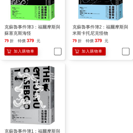
克蘇魯事件簿3：福爾摩斯與
克蘇魯事件簿2：福爾摩斯與
蘇塞克斯海怪
米斯卡托尼克怪物
379
379
79
折
特價
元
79
折
特價
元
加入購物車
加入購物車
克蘇魯事件簿1：福爾摩斯與