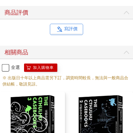
商品評價
寫評價
相關商品
全選
加入購物車
※ 出版日十年以上商品需另下訂，調貨時間較長，無法與一般商品合
併結帳，敬請見諒。