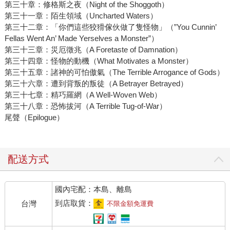
第三十章：修格斯之夜（Night of the Shoggoth）
第三十一章：陌生領域（Uncharted Waters）
第三十二章：「你們這些狡猾傢伙做了隻怪物」（”You Cunnin’
Fellas Went An’ Made Yerselves a Monster”）
第三十三章：災厄徵兆（A Foretaste of Damnation）
第三十四章：怪物的動機（What Motivates a Monster）
第三十五章：諸神的可怕傲氣（The Terrible Arrogance of Gods）
第三十六章：遭到背叛的叛徒（A Betrayer Betrayed）
第三十七章：精巧羅網（A Well-Woven Web）
第三十八章：恐怖拔河（A Terrible Tug-of-War）
尾聲（Epilogue）
配送方式
國內宅配：本島、離島
到店取貨：
台灣
不限金額免運費