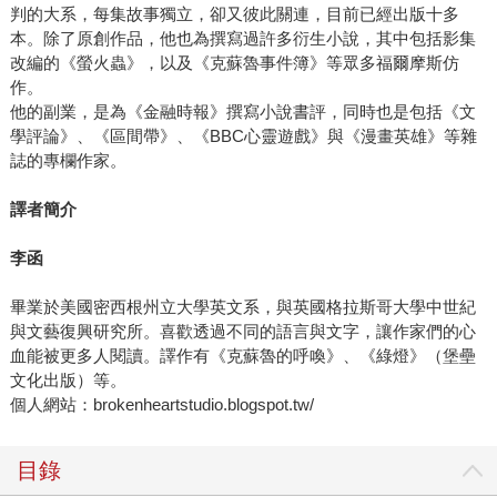
判的大系，每集故事獨立，卻又彼此關連，目前已經出版十多
本。除了原創作品，他也為撰寫過許多衍生小說，其中包括影集
改編的《螢火蟲》，以及《克蘇魯事件簿》等眾多福爾摩斯仿
作。
他的副業，是為《金融時報》撰寫小說書評，同時也是包括《文
學評論》、《區間帶》、《BBC心靈遊戲》與《漫畫英雄》等雜
誌的專欄作家。
譯者簡介
李函
畢業於美國密西根州立大學英文系，與英國格拉斯哥大學中世紀
與文藝復興研究所。喜歡透過不同的語言與文字，讓作家們的心
血能被更多人閱讀。譯作有《克蘇魯的呼喚》、《綠燈》（堡壘
文化出版）等。
個人網站：brokenheartstudio.blogspot.tw/
目錄