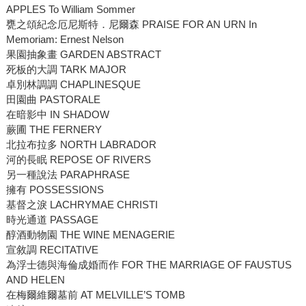
APPLES To William Sommer
甕之頌紀念厄尼斯特．尼爾森 PRAISE FOR AN URN In
Memoriam: Ernest Nelson
果園抽象畫 GARDEN ABSTRACT
死板的大調 TARK MAJOR
卓別林調調 CHAPLINESQUE
田園曲 PASTORALE
在暗影中 IN SHADOW
蕨圃 THE FERNERY
北拉布拉多 NORTH LABRADOR
河的長眠 REPOSE OF RIVERS
另一種說法 PARAPHRASE
擁有 POSSESSIONS
基督之淚 LACHRYMAE CHRISTI
時光通道 PASSAGE
醇酒動物園 THE WINE MENAGERIE
宣敘調 RECITATIVE
為浮士德與海倫成婚而作 FOR THE MARRIAGE OF FAUSTUS
AND HELEN
在梅爾維爾墓前 AT MELVILLE’S TOMB