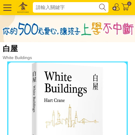
0
白屋
White Buildings