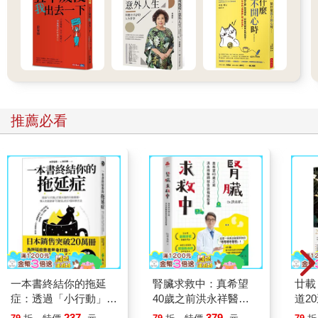
訴說得太少──
夏天還沒真正開始
而紫羅蘭，
有幾朵已採，而其餘凋殘？」
【在暗影中】
琥珀色的傍晚，
推薦必看
混淆菊花叢間，
她的陽傘，蒼白的氣球，
像一輪等待的月，在暗影中漂游。
她晦密的蕾絲和迷濛的長髮
在花園的日晷上蒸餾
陽光─繼而提煉，終於
如她所願再次穿上暗影。
輕輕柔柔卻突如其來，群星的
輝光包裹她的陽傘。
一本書終結你的拖延
腎臟求救中：真希望
廿載
她聽見我的腳步在黝綠的暮光
症：透過「小行動」打
40歲之前洪永祥醫師
道2
背後，比暗影更加靜默，降臨。
開大腦的行動開關，懶
就告訴我這些事
237
379