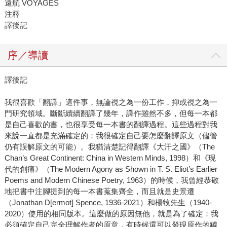
遠航 VOYAGES
注釋
譯後記
序／導讀
譯後記
我很喜歡「翻譯」這件事，無論視之為一份工作，抑或視之為一
門研究領域。斷斷續續翻譯了幾年，譯作雖然不多，但每一本都
是自己喜歡的書，也很享受每一本書的翻譯過程。這些過程對我
來說一直都是充滿確定的：我很確定自己要怎麼翻譯原文（儘管
仍有誤解原文的可能）。我猶清楚記得翻譯《大汗之國》（The
Chan’s Great Continent: China in Western Minds, 1998）和《現
代的創痛》（The Modern Agony as Shown in T. S. Eliot’s Earlier
Poems and Modern Chinese Poetry, 1963）的時候，我曾經恭敬
地把書中注腳提到的每一本書蒐集齊全，而且就是史景遷
（Jonathan D[ermot] Spence, 1936-2021）和楊牧先生（1940-
2020）使用的相同版本。這麼做的原因無他，就是為了確定：我
必須確定自己完全理解作者的原意，有時候還可以發現原作的罅