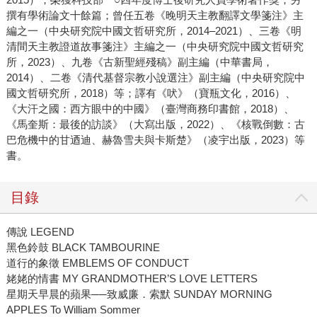
撰有學術論文十餘篇；曾任五卷《晚明天主教翻譯文學箋注》主
編之一（中央研究院中國文哲研究所，2014–2021）、三卷《明
清間天主教證道故事箋注》主編之一（中央研究院中國文哲研究
所，2023）、九卷《古新聖經殘稿》副主編（中華書局，
2014）、二卷《清代基督宗教小說選注》副主編（中央研究院中
國文哲研究所，2018）等；譯有《吠》（寶瓶文化，2016）、
《大汗之國：西方眼中的中國》（臺灣商務印書館，2018）、
《馬奎斯：最後的訪談》（大寫出版，2022）、《核戰倒數：古
巴危機中的甘迺迪、赫魯雪夫與卡斯楚》（凌宇出版，2023）等
書。
目錄
傳說 LEGEND
黑色鈴鼓 BLACK TAMBOURINE
道行的象徵 EMBLEMS OF CONDUCT
姥姥的情書 MY GRANDMOTHER’S LOVE LETTERS
星期天早晨的蘋果──致威廉．索默 SUNDAY MORNING
APPLES To William Sommer