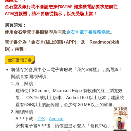
金石堂及銀行均不會請您操作ATM! 如接獲電話要求您前往
ATM提款機，請不要聽從指示，以免受騙上當！
購買須知：
使用金石堂電子書服務即為同意
金石堂電子書服務條款
。
電子書分為「金石堂(線上閱讀+APP)」及「Readmoo(兌換
碼)」兩種：
將儲存於會員中心→電子書服務「我的e書櫃」，點選線上
閱讀直接開啟閱讀。
線上閱讀：
建議使用Chrome、Microsoft Edge 有較佳的線上瀏覽效
果， iOS 16 或以上版本，Android 6.0 以上版本，建議裝
置有6GB以上的記憶體，至少有 30 MB以上的容量。
離線閱讀：
APP下載：
iOS
Android
安裝電子書APP後，請依照提示登入「會員中心」→「我