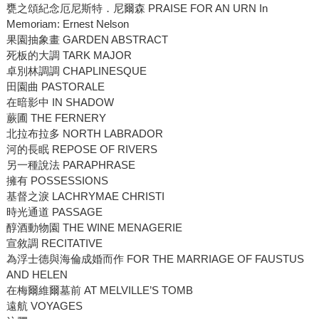
甕之頌紀念厄尼斯特．尼爾森 PRAISE FOR AN URN In
Memoriam: Ernest Nelson
果園抽象畫 GARDEN ABSTRACT
死板的大調 TARK MAJOR
卓別林調調 CHAPLINESQUE
田園曲 PASTORALE
在暗影中 IN SHADOW
蕨圃 THE FERNERY
北拉布拉多 NORTH LABRADOR
河的長眠 REPOSE OF RIVERS
另一種說法 PARAPHRASE
擁有 POSSESSIONS
基督之淚 LACHRYMAE CHRISTI
時光通道 PASSAGE
醇酒動物園 THE WINE MENAGERIE
宣敘調 RECITATIVE
為浮士德與海倫成婚而作 FOR THE MARRIAGE OF FAUSTUS
AND HELEN
在梅爾維爾墓前 AT MELVILLE’S TOMB
遠航 VOYAGES