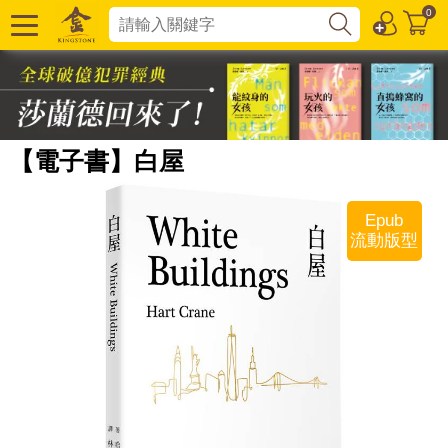
0
【電子書】白屋
Epub
流動版型