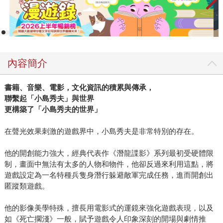
內容簡介
書籍、音樂、電影，文化資訊的積累與傳承，
聯繫起「小島秀夫」與世界
更構築了「小島秀夫的世界」
在聲光效果刺激的遊戲界中，小島秀夫是非常特別的存在。
他的開創能力強大，經典代表作《潛龍諜影》系列最初受硬體限
制，畫面中無法有太多的人物和物件，他卻反過來利用這點，將
遊戲設定為一名特種兵隻身潛行躲避敵軍完成任務，進而開創出
匿蹤類遊戲。
他的影像美學特殊，擅長用電影式的運鏡來強化遊戲表現，以及
如《死亡擱淺》一般，賦予遊戲令人印象深刻的開場與劇情推