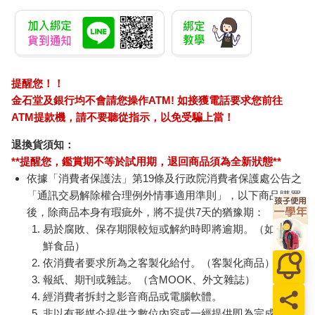
提醒您！！
金石堂及銀行均不會請您操作ATM! 如接獲電話要求您前往
ATM提款機，請不要聽從指示，以免受騙上當！
退換貨須知：
**提醒您，鑑賞期不等於試用期，退回商品須為全新狀態**
依據「消費者保護法」第19條及行政院消費者保護處公告之
「通訊交易解除權合理例外情事適用準則」，以下商品購買
後，除商品本身有瑕疵外，將不提供7天的猶豫期：
易於腐敗、保存期限較短或解約時即將逾期。（如：生
鮮食品）
依消費者要求所為之客製化給付。（客製化商品）
報紙、期刊或雜誌。（含MOOK、外文雜誌）
經消費者拆封之影音商品或電腦軟體。
非以有形媒介提供之數位內容或一經提供即為完成之線