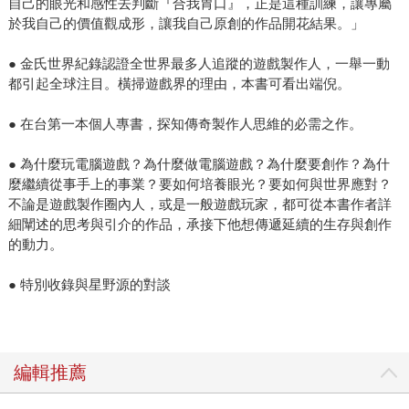
自己的眼光和感性去判斷『合我胃口』，正是這種訓練，讓專屬
於我自己的價值觀成形，讓我自己原創的作品開花結果。」
● 金氏世界紀錄認證全世界最多人追蹤的遊戲製作人，一舉一動
都引起全球注目。橫掃遊戲界的理由，本書可看出端倪。
● 在台第一本個人專書，探知傳奇製作人思維的必需之作。
● 為什麼玩電腦遊戲？為什麼做電腦遊戲？為什麼要創作？為什
麼繼續從事手上的事業？要如何培養眼光？要如何與世界應對？
不論是遊戲製作圈內人，或是一般遊戲玩家，都可從本書作者詳
細闡述的思考與引介的作品，承接下他想傳遞延續的生存與創作
的動力。
● 特別收錄與星野源的對談
編輯推薦