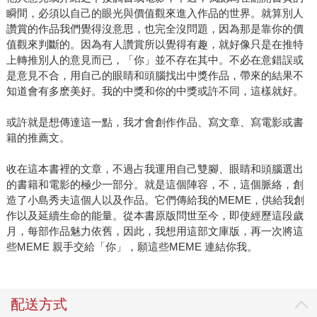
瞬間，必須以自己的眼光與價值觀來進入作品的世界。就算別人
讚賞的作品我們覺得沒意思，也完全沒問題，因為那是靠你的價
值觀來判斷的。因為有人讚賞所以覺得有趣，就好像只是在推特
上轉推別人的意見而已，「你」並不存在其中。不必在意錯誤或
是意見不合，用自己的眼睛和頭腦找出中獎作品，帶來的結果不
知道會有多麽美好。我的中獎和你的中獎或許不同，這樣就好。
或許就是想傳達這一點，我才會創作作品、寫文章、寫電影或書
籍的推薦文。
收在這本書裡的文章，不過占我運用自己雙腳、眼睛和頭腦選出
的書籍和電影的極少一部分。就是這個陣容，不，這個脈絡，創
造了小島秀夫這個人以及作品。它們傳給我的MEME，供給我創
作以及延續生命的能量。從本書原版問世至今，即使經歷這段歲
月，每部作品魅力依舊，因此，我想用這部文庫版，再一次將這
些MEME 親手交給「你」，願這些MEME 連結你我。
配送方式