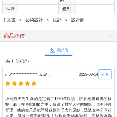
注音
級別
中文書
＞
藝術設計
＞
設計
＞
設計師
商品評價
寫評價
（共
1
則好評）
分享
mp*****************.tw 說：
2023-09-14
小島秀夫先生真的是定義了1990年以後，許多經典遊戲的樣
貌，而且在遊戲劇情之中，傳遞了對於人性的關懷，還有許多
哲理，他的書只是把開發遊戲的理念的原點，透過文字分享給
大家，所以一個遊戲製作人能夠創造經典遊戲，不是因為夠