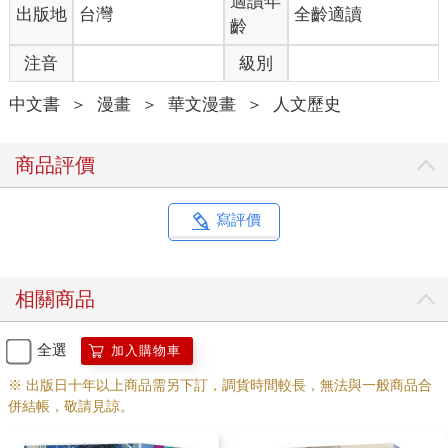
適讀年
出版地
台灣
全齡適讀
齡
注音
級別
中文書
＞
漫畫
＞
華文漫畫
＞
人文歷史
商品評價
寫評價
相關商品
全選
加入購物車
※ 出版日十年以上商品需另下訂，調貨時間較長，無法與一般商品合
併結帳，敬請見諒。