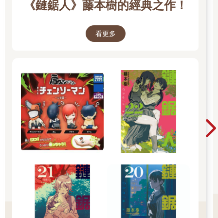
《鏈鋸人》藤本樹的經典之作！
看更多