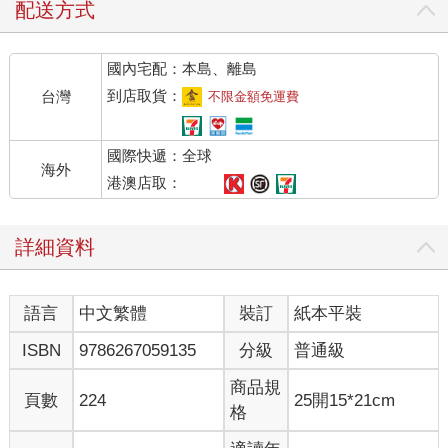
配送方式
國內宅配：本島、離島
到店取貨：
台灣
不限金額免運費
國際快遞：全球
海外
港澳店取：
詳細資料
語言
中文繁體
裝訂
紙本平裝
ISBN
9786267059135
分級
普通級
商品規
頁數
224
25開15*21cm
格