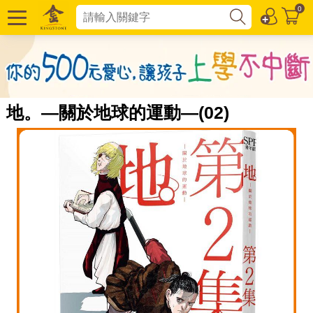
0
地。—關於地球的運動—(02)