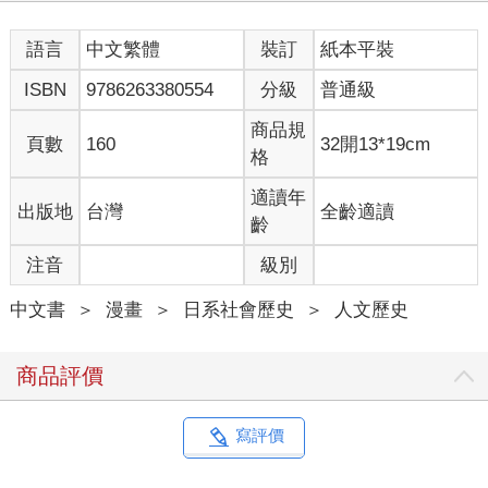
語言
中文繁體
裝訂
紙本平裝
ISBN
9786263380554
分級
普通級
商品規
頁數
160
32開13*19cm
格
適讀年
出版地
台灣
全齡適讀
齡
注音
級別
中文書
＞
漫畫
＞
日系社會歷史
＞
人文歷史
商品評價
寫評價