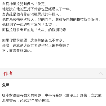
自從神童拉斐爾做出「決定」，
地動說在他的堅持下倖存也已經過去了十年。
奧克茲是個有著超消極思想的年輕人，
他作為替補多次殺人，他的同事、超積極思想的格拉斯告訴他，
他找到了一個絕對可靠的「希望」。
而格拉斯拿出來的是「火星」的觀測記錄——
如果你提前絕望，悲傷和痛苦也不會少。
那麼，這就是這個世界絕望的正確答案嗎？
不，事實並非如此。
作者
魚豊
從小對繪畫有強大的興趣，中學時受到《爆漫王》影響，立志成
為漫畫家，於2017年開始投稿。