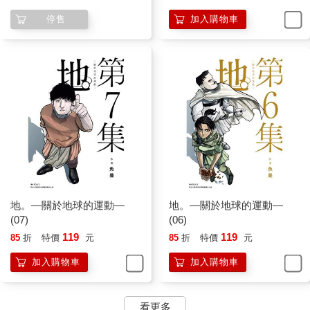
停售
加入購物車
地。—關於地球的運動—
地。—關於地球的運動—
(07)
(06)
119
119
85
折
特價
元
85
折
特價
元
加入購物車
加入購物車
看更多