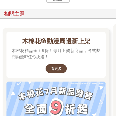
相關主題
木棉花🌸動漫周邊新上架
木棉花精品全面9折！每月上架新商品，各式熱
門動漫IP任你挑選！
看更多