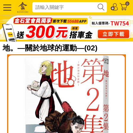
0
地。—關於地球的運動—(02)