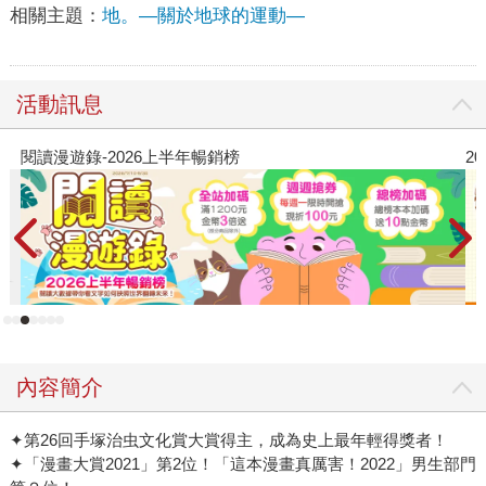
相關主題：
地。—關於地球的運動—
活動訊息
2026金石堂暑假漫博〈你好，我吃一點〉第二
內容簡介
✦第26回手塚治虫文化賞大賞得主，成為史上最年輕得獎者！
✦「漫畫大賞2021」第2位！「這本漫畫真厲害！2022」男生部門