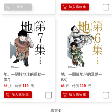
停售
加入購物車
地。—關於地球的運動—
地。—關於地球的運動—
(07)
(06)
119
119
85
折
特價
元
85
折
特價
元
加入購物車
加入購物車
看更多