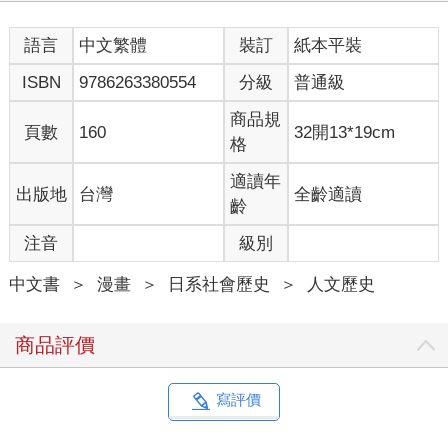
語言
中文繁體
裝訂
紙本平裝
ISBN
9786263380554
分級
普通級
商品規
頁數
160
32開13*19cm
格
適讀年
出版地
台灣
全齡適讀
齡
注音
級別
中文書
＞
漫畫
＞
日系社會歷史
＞
人文歷史
商品評價
寫評價