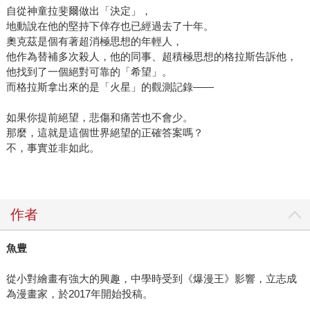
自從神童拉斐爾做出「決定」，
地動說在他的堅持下倖存也已經過去了十年。
奧克茲是個有著超消極思想的年輕人，
他作為替補多次殺人，他的同事、超積極思想的格拉斯告訴他，
他找到了一個絕對可靠的「希望」。
而格拉斯拿出來的是「火星」的觀測記錄——
如果你提前絕望，悲傷和痛苦也不會少。
那麼，這就是這個世界絕望的正確答案嗎？
不，事實並非如此。
作者
魚豊
從小對繪畫有強大的興趣，中學時受到《爆漫王》影響，立志成
為漫畫家，於2017年開始投稿。