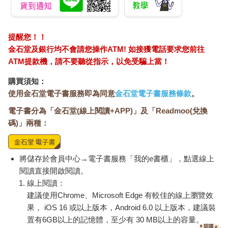
提醒您！！
金石堂及銀行均不會請您操作ATM! 如接獲電話要求您前往
ATM提款機，請不要聽從指示，以免受騙上當！
購買須知：
使用金石堂電子書服務即為同意
金石堂電子書服務條款
。
電子書分為「金石堂(線上閱讀+APP)」及「Readmoo(兌換
碼)」兩種：
將儲存於會員中心→電子書服務「我的e書櫃」，點選線上
閱讀直接開啟閱讀。
線上閱讀：
建議使用Chrome、Microsoft Edge 有較佳的線上瀏覽效
果， iOS 16 或以上版本，Android 6.0 以上版本，建議裝
置有6GB以上的記憶體，至少有 30 MB以上的容量。