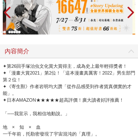
內容簡介
✦第26回手塚治虫文化賞大賞得主，成為史上最年輕得獎者！
✦「漫畫大賞2021」第2位！「這本漫畫真厲害！2022」男生部門
第２位！
✦《寄生獸》作者岩明均大讚「從作品感受到作者貨真價實的才
能」。
✦日本AMAZON★★★★★超高評價！廣大讀者好評推薦！
「──我宣示，我相信地動說。」
地 × 知 × 血
一千年前，托勒密發現了宇宙混沌的「真理」。