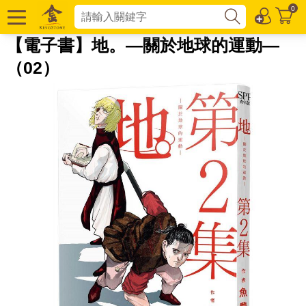
0
【電子書】地。—關於地球的運動—
（02）