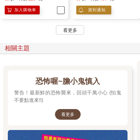
加入購物車
貨到通知
看更多
相關主題
恐怖喔~膽小鬼慎入
警告！最新鮮的恐怖襲來，回頭千萬小心 (怕鬼
不要點進來!!)
看更多