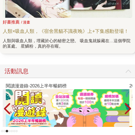
好書推薦
/ 漫畫
人類×吸血人類，《宿舍黑貓不識夜晚》上+下集感動登場！
人類與吸血人類，埋藏於心的秘密之戀。 吸血鬼就躲藏在…這個學院
的某處。 星鱗粉，真的存在喔。
活動訊息
閱讀漫遊錄-2026上半年暢銷榜
2