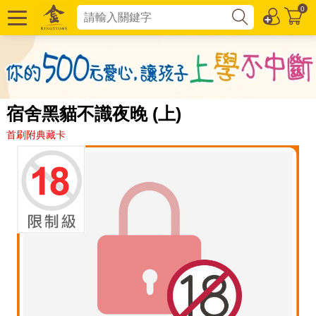
0
宿舍黑貓不識夜晚 (上)
首刷附典藏卡