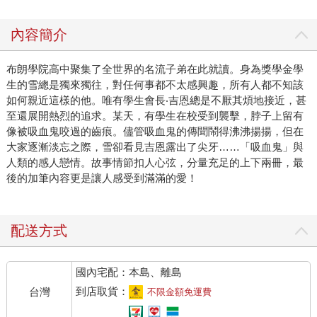
內容簡介
布朗學院高中聚集了全世界的名流子弟在此就讀。身為獎學金學
生的雪總是獨來獨往，對任何事都不太感興趣，所有人都不知該
如何親近這樣的他。唯有學生會長‧吉恩總是不厭其煩地接近，甚
至還展開熱烈的追求。某天，有學生在校受到襲擊，脖子上留有
像被吸血鬼咬過的齒痕。儘管吸血鬼的傳聞鬧得沸沸揚揚，但在
大家逐漸淡忘之際，雪卻看見吉恩露出了尖牙……「吸血鬼」與
人類的感人戀情。故事情節扣人心弦，分量充足的上下兩冊，最
後的加筆內容更是讓人感受到滿滿的愛！
配送方式
國內宅配：本島、離島
到店取貨：
台灣
不限金額免運費