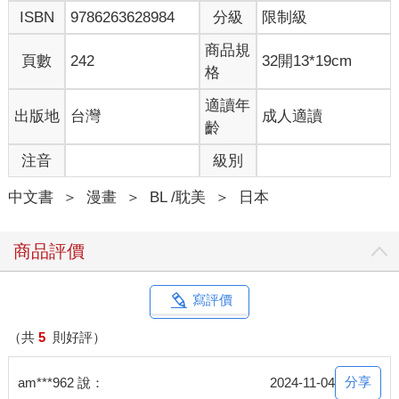
ISBN
9786263628984
分級
限制級
商品規
頁數
242
32開13*19cm
格
適讀年
出版地
台灣
成人適讀
齡
注音
級別
中文書
＞
漫畫
＞
BL /耽美
＞
日本
商品評價
寫評價
（共
5
則好評）
分享
am***962 說：
2024-11-04