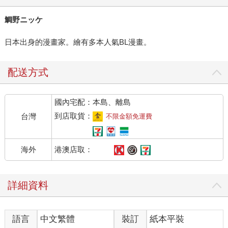
鯛野ニッケ
日本出身的漫畫家。繪有多本人氣BL漫畫。
配送方式
國內宅配：本島、離島
到店取貨：
台灣
不限金額免運費
港澳店取：
海外
詳細資料
語言
中文繁體
裝訂
紙本平裝