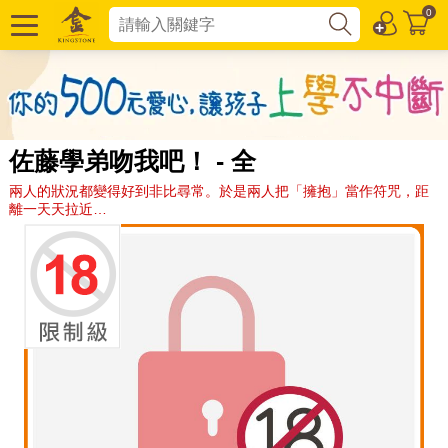
0
佐藤學弟吻我吧！ - 全
兩人的狀況都變得好到非比尋常。於是兩人把「擁抱」當作符咒，距
離一天天拉近…