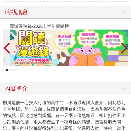
活動訊息
閱讀漫遊錄-2026上半年暢銷榜
2
內容簡介
柳川是個一心投入弓道的高中生，不過最近陷入低潮，因此感到
非常煩惱。另一方面，佐藤是個舞台劇演員，因為掌握不住角色
的特點，因此也感到煩惱。有一天兩人偶然相遇，柳川抱住不小
心跌倒的佐藤，兩人都產生了一種奇怪的感覺。接著從明天開
始，兩人的狀況都變得好到非比尋常。於是兩人把「擁抱」當作