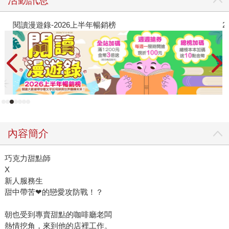
閱讀漫遊錄-2026上半年暢銷榜
2
內容簡介
巧克力甜點師
X
新人服務生
甜中帶苦❤的戀愛攻防戰！？
朝也受到專賣甜點的咖啡廳老闆
熱情挖角，來到他的店裡工作。