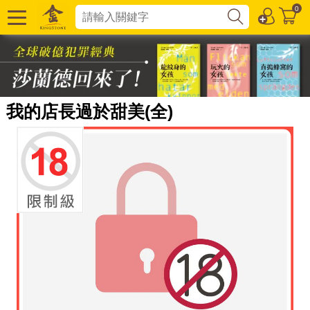
0
我的店長過於甜美(全)