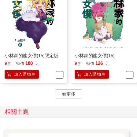
小林家的龍女僕(15)限定版
小林家的龍女僕(15)
180
126
9
折
特價
元
9
折
特價
元
加入購物車
加入購物車
看更多
相關主題