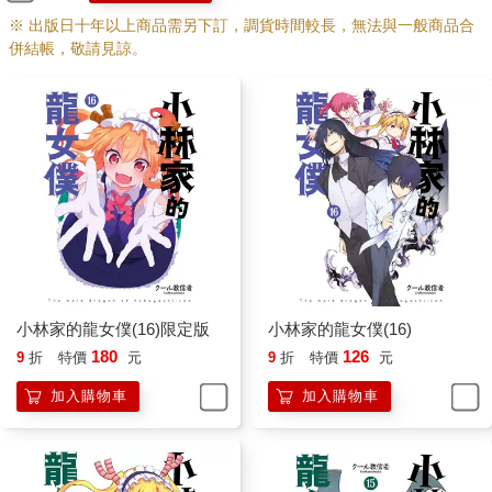
※ 出版日十年以上商品需另下訂，調貨時間較長，無法與一般商品合
併結帳，敬請見諒。
小林家的龍女僕(16)限定版
小林家的龍女僕(16)
180
126
9
折
特價
元
9
折
特價
元
加入購物車
加入購物車